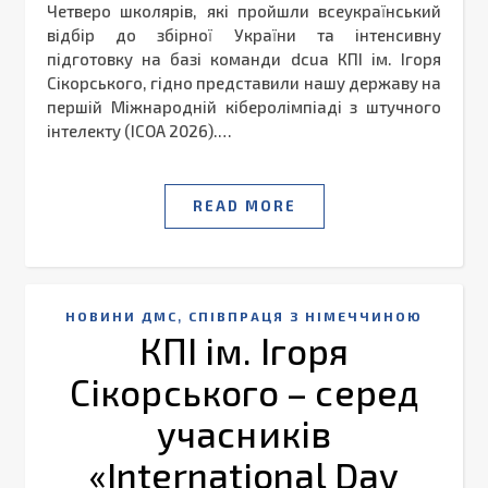
Четверо школярів, які пройшли всеукраїнський
відбір до збірної України та інтенсивну
підготовку на базі команди dcua КПІ ім. Ігоря
Сікорського, гідно представили нашу державу на
першій Міжнародній кіберолімпіаді з штучного
інтелекту (ICOA 2026).…
READ MORE
,
НОВИНИ ДМС
СПІВПРАЦЯ З НІМЕЧЧИНОЮ
КПІ ім. Ігоря
Сікорського – серед
учасників
«International Day