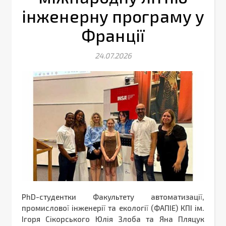
інженерну програму у
Франції
24.07.2026
PhD-студентки Факультету автоматизації,
промислової інженерії та екології (ФАПІЕ) КПІ ім.
Ігоря Сікорського Юлія Злоба та Яна Пляцук