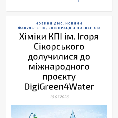
,
НОВИНИ ДМС
НОВИНИ
,
ФАКУЛЬТЕТІВ
СПІВПРАЦЯ З НОРВЕГІЄЮ
Хіміки КПІ ім. Ігоря
Сікорського
долучилися до
міжнародного
проєкту
DigiGreen4Water
16.07.2026