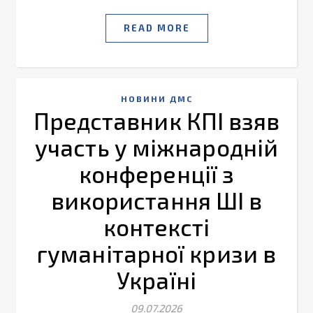
READ MORE
НОВИНИ ДМС
Представник КПІ взяв
участь у міжнародній
конференції з
використання ШІ в
контексті
гуманітарної кризи в
Україні
09.07.2026