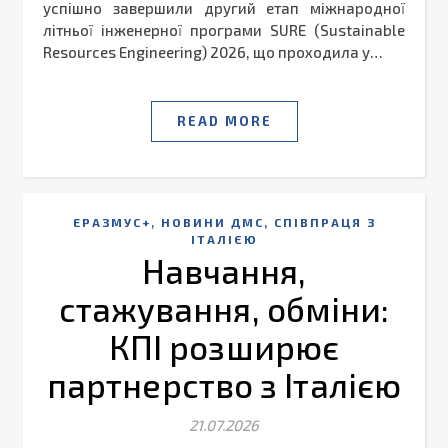
успішно завершили другий етап міжнародної
літньої інженерної програми SURE (Sustainable
Resources Engineering) 2026, що проходила у…
READ MORE
,
,
ЕРАЗМУС+
НОВИНИ ДМС
СПІВПРАЦЯ З
ІТАЛІЄЮ
Навчання,
стажування, обміни:
КПІ розширює
партнерство з Італією
21.07.2026