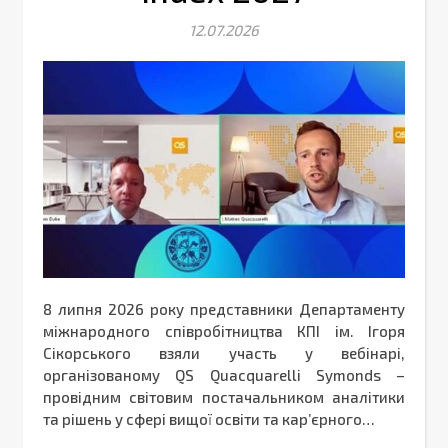
12.07.2026
8 липня 2026 року представники Департаменту
міжнародного співробітництва КПІ ім. Ігоря
Сікорського взяли участь у вебінарі,
організованому QS Quacquarelli Symonds –
провідним світовим постачальником аналітики
та рішень у сфері вищої освіти та кар’єрного…