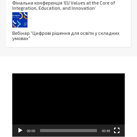
Фінальна конференція ‘EU Values at the Core of
Integration, Education, and Innovation’
Вебінар “Цифрові рішення для освіти у складних
умовах”
Video
Player
00:00
00:49