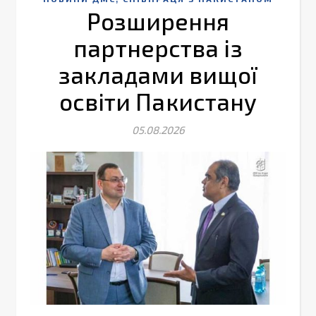
Розширення
партнерства із
закладами вищої
освіти Пакистану
05.08.2026