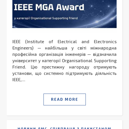
IEEE (Institute of Electrical and Electronics
Engineers) — найбільша у світі міжнародна
професійна організація інженерів — відзначила
університет у категорії Organisational Supporting
Friend. Цю престижну нагороду отримують
установи, що системно підтримують діяльність
IEEE,…
READ MORE
,
НОВИНИ ДМС
СПІВПРАЦЯ З ПАКИСТАНОМ