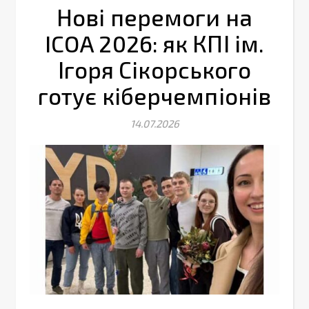
Нові перемоги на
ICOA 2026: як КПІ ім.
Ігоря Сікорського
готує кіберчемпіонів
14.07.2026