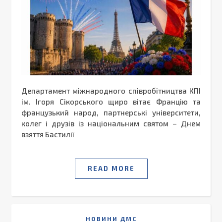
Департамент міжнародного співробітництва КПІ
ім. Ігоря Сікорського щиро вітає Францію та
французький народ, партнерські університети,
колег і друзів із національним святом – Днем
взяття Бастилії
READ MORE
НОВИНИ ДМС