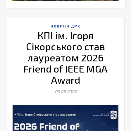
НОВИНИ ДМС
КПІ ім. Ігоря
Сікорського став
лауреатом 2026
Friend of IEEE MGA
Award
05.08.2026