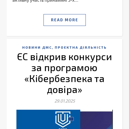
активну участь принаймні 3-х…
READ MORE
,
НОВИНИ ДМС
ПРОЕКТНА ДІЯЛЬНІСТЬ
ЄС відкрив конкурси
за програмою
«Кібербезпека та
довіра»
29.01.2025