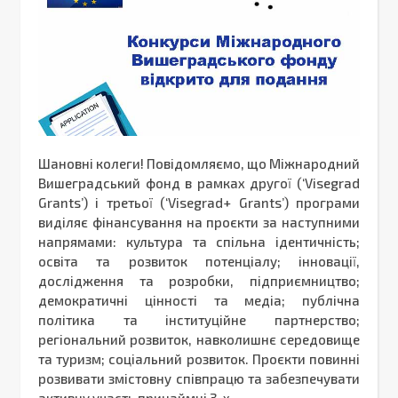
Шановні колеги! Повідомляємо, що Міжнародний
Вишеградський фонд в рамках другої (‘Visegrad
Grants’) і третьої (‘Visegrad+ Grants’) програми
виділяє фінансування на проєкти за наступними
напрямами: культура та спільна ідентичність;
освіта та розвиток потенціалу; інновації,
дослідження та розробки, підприємництво;
демократичні цінності та медіа; публічна
політика та інституційне партнерство;
регіональний розвиток, навколишнє середовище
та туризм; соціальний розвиток. Проєкти повинні
розвивати змістовну співпрацю та забезпечувати