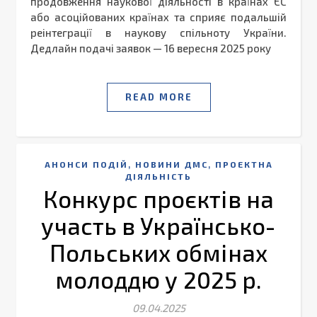
продовження наукової діяльності в країнах ЄС
або асоційованих країнах та сприяє подальшій
реінтеграції в наукову спільноту України.
Дедлайн подачі заявок — 16 вересня 2025 року
READ MORE
,
,
АНОНСИ ПОДІЙ
НОВИНИ ДМС
ПРОЕКТНА
ДІЯЛЬНІСТЬ
Конкурс проєктів на
участь в Українсько-
Польських обмінах
молоддю у 2025 р.
09.04.2025