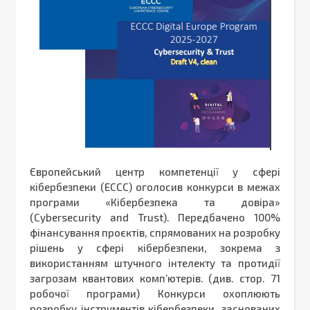
Європейський центр компетенції у сфері
кібербезпеки (ECCC) оголосив конкурси в межах
програми «Кібербезпека та довіра»
(Cybersecurity and Trust). Передбачено 100%
фінансування проєктів, спрямованих на розробку
рішень у сфері кібербезпеки, зокрема з
використанням штучного інтелекту та протидії
загрозам квантових комп’ютерів. (див. стор. 71
робочої програми) Конкурси охоплюють
розробку інструментів кібербезпеки, заснованих