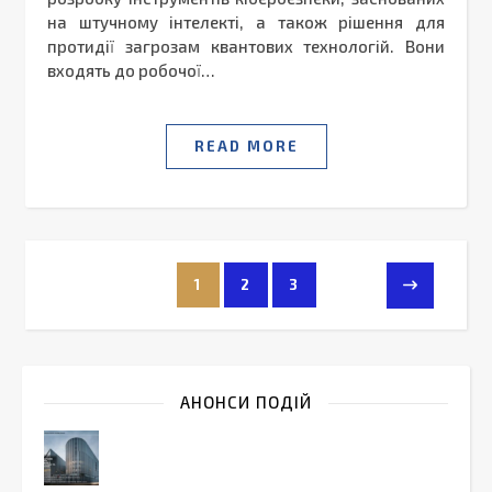
на штучному інтелекті, а також рішення для
протидії загрозам квантових технологій. Вони
входять до робочої…
READ MORE
1
2
3
АНОНСИ ПОДІЙ