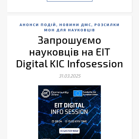
,
,
АНОНСИ ПОДІЙ
НОВИНИ ДМС
РОЗСИЛКИ
МОН ДЛЯ НАУКОВЦІВ
Запрошуємо
науковців на EIT
Digital KIC Infosession
31.03.2025