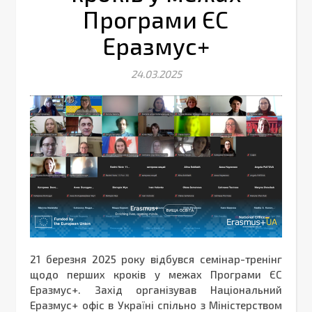
Програми ЄС
Еразмус+
24.03.2025
21 березня 2025 року відбувся семінар-тренінг
щодо перших кроків у межах Програми ЄС
Еразмус+. Захід організував Національний
Еразмус+ офіс в Україні спільно з Міністерством