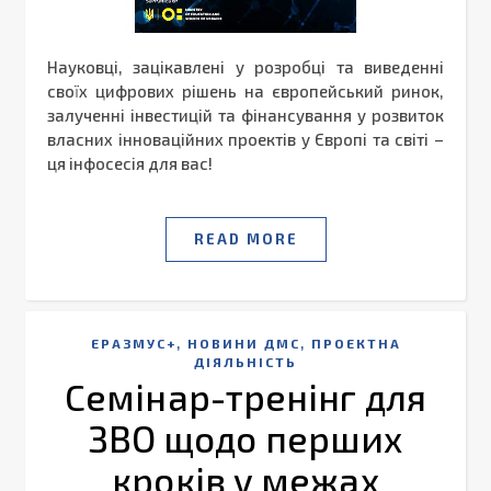
Науковці, зацікавлені у розробці та виведенні
своїх цифрових рішень на європейський ринок,
залученні інвестицій та фінансування у розвиток
власних інноваційних проектів у Європі та світі –
ця інфосесія для вас!
READ MORE
,
,
ЕРАЗМУС+
НОВИНИ ДМС
ПРОЕКТНА
ДІЯЛЬНІСТЬ
Cемінар-тренінг для
ЗВО щодо перших
кроків у межах