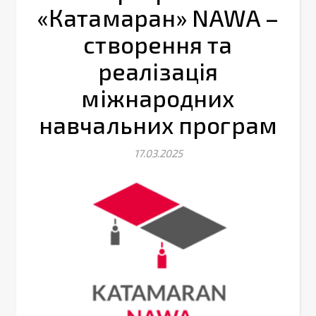
«Катамаран» NAWA –
створення та
реалізація
міжнародних
навчальних програм
17.03.2025