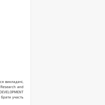
ся викладачі,
 Research and
D DEVELOPMENT
 брати участь