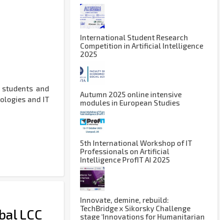
International Student Research
Competition in Artificial Intelligence
2025
r students and
Autumn 2025 online intensive
nologies and IT
modules in European Studies
5th International Workshop of IT
Professionals on Artificial
Intelligence ProfIT AI 2025
Innovate, demine, rebuild:
TechBridge x Sikorsky Challenge
bal LCC
stage ‘Innovations for Humanitarian