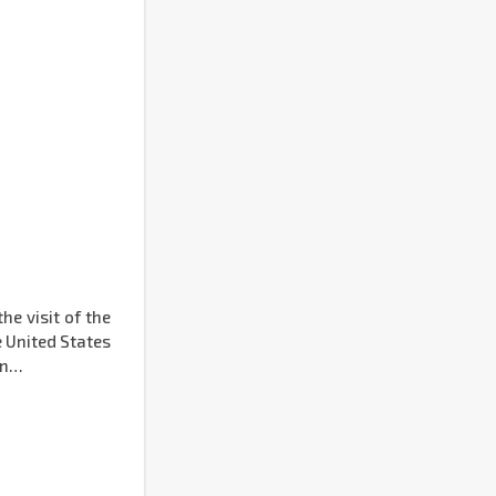
he visit of the
e United States
en…