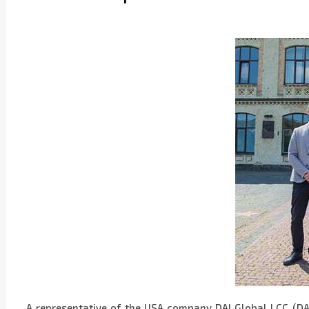
A representative of the USA company DAI Global LCC (DAI)