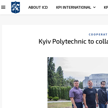
ABOUT ICD
KPI INTERNATIONAL
KP
COOPERAT
Kyiv Polytechnic to co