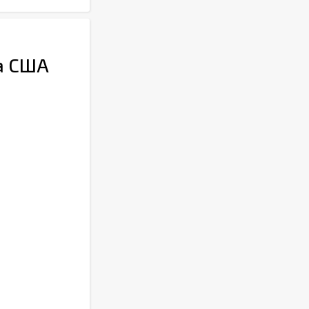
ва США