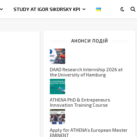
STUDY AT IGOR SIKORSKY KPI
АНОНСИ ПОДІЙ
DAAD Research Internship 2026 at
the University of Hamburg
ATHENA PhD & Entrepeneurs
Innovation Training Course
Apply for ATHENA’s European Master
EMINENT