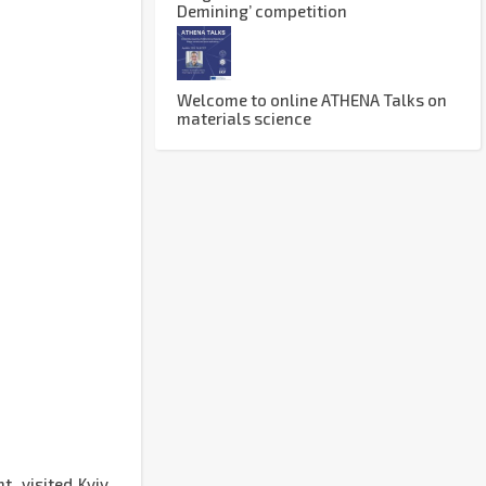
Demining’ competition
Welcome to online ATHENA Talks on
materials science
, visited Kyiv