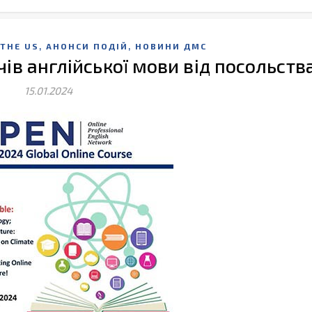
,
,
THE US
АНОНСИ ПОДІЙ
НОВИНИ ДМС
чів англійської мови від посольст
15.01.2024