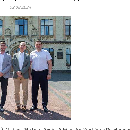
02.08.2024
, Michael Pillsbury, Senior Advisor for Workforce Development