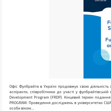
Офіс Фулбрайта в Україні продовжує свою діяльність
аспіранти, співробітники до участі у фулбрайтівській
Development Program (FRDP). Кінцевий термін поданн
PROGRAM: Проведення досліджень в університетах США т
особи віком…