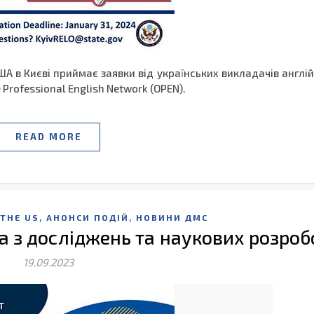
ША в Києві приймає заявки від українських викладачів англі
 Professional English Network (OPEN).
READ MORE
,
,
THE US
АНОНСИ ПОДІЙ
НОВИНИ ДМС
 з досліджень та наукових розроб
19.09.2023