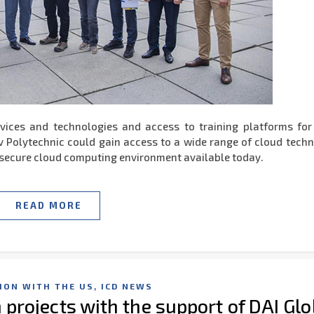
vices and technologies and access to training platforms fo
yiv Polytechnic could gain access to a wide range of cloud tech
 secure cloud computing environment available today.
READ MORE
,
ION WITH THE US
ICD NEWS
 projects with the support of DAI Glo