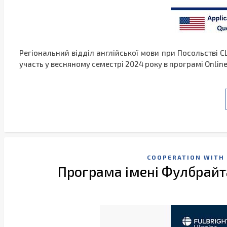
Регіональний відділ англійської мови при Посольстві С
участь у весняному семестрі 2024 року в програмі Online
COOPERATION WITH 
Програма імені Фулбрайта