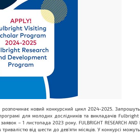
 і розпочинає новий конкурсний цикл 2024-2025. Запрошуть
 програмі для молодих дослідників та викладачів Fulbright
я заявок – 1 листопада 2023 року. FULBRIGHT RESEARCH AN
ривалістю від шести до дев’яти місяців. У конкурсі можуть