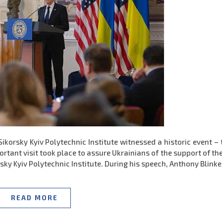
korsky Kyiv Polytechnic Institute witnessed a historic event – t
rtant visit took place to assure Ukrainians of the support of th
sky Kyiv Polytechnic Institute. During his speech, Anthony Blink
READ MORE