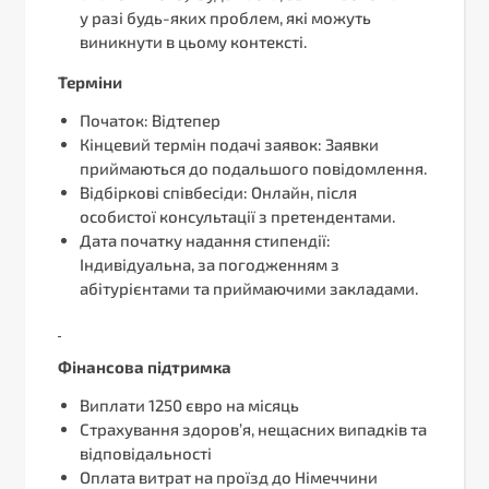
у разі будь-яких проблем, які можуть
виникнути в цьому контексті.
Терміни
Початок: Відтепер
Кінцевий термін подачі заявок: Заявки
приймаються до подальшого повідомлення.
Відбіркові співбесіди: Онлайн, після
особистої консультації з претендентами.
Дата початку надання стипендії:
Індивідуальна, за погодженням з
абітурієнтами та приймаючими закладами.
Фінансова підтримка
Виплати 1250 євро на місяць
Страхування здоров’я, нещасних випадків та
відповідальності
Оплата витрат на проїзд до Німеччини