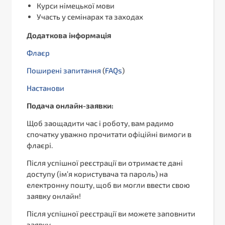
Курси німецької мови
Участь у семінарах та заходах
Додаткова інформація
Флаєр
Поширені запитання
(
FAQs
)
Настанови
Подача онлайн-заявки:
Щоб заощадити час і роботу, вам радимо
спочатку уважно прочитати офіційні вимоги в
флаєрі.
Після успішної реєстрації ви отримаєте дані
доступу (ім’я користувача та пароль) на
електронну пошту, щоб ви могли ввести свою
заявку онлайн!
Після успішної реєстрації ви можете заповнити
заявку.