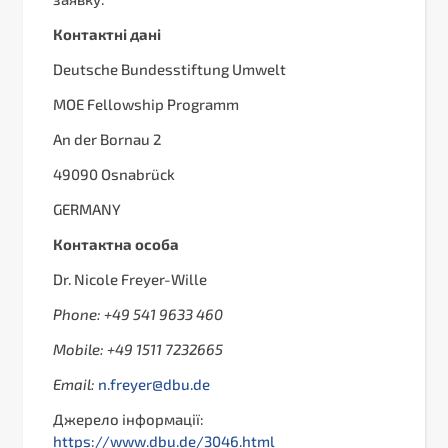
Контактні дані
Deutsche Bundesstiftung Umwelt
MOE Fellowship Programm
An der Bornau 2
49090 Osnabrück
GERMANY
Контактна особа
Dr. Nicole Freyer-Wille
Phone: +49 541 9633 460
Mobile: +49 1511 7232665
Email:
n.freyer@dbu.de
Джерело інформації:
https://www.dbu.de/3046.html