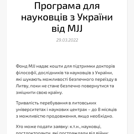
Програма для
науковців з України
від MJJ
29.03.2022
Фонд MJJ надає кошти для підтримки докторів
філософії, дослідників та науковців з України,
які шукають можливості безпечного переїзду в
Литву, поки не стане безпечно повернутися та
зміцнити свою країну.
Тривалість перебування в литовських
університетах і наукових центрах – до 8 місяців
з можливістю продовження, якщо необхідно.
Хто може подати заявку: к.т.н., науковці,
постдокторанти, які постраждали від війни;