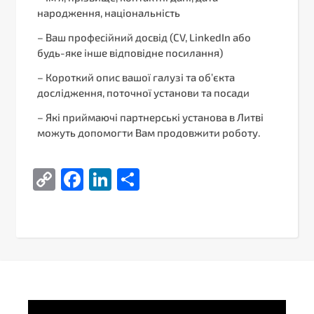
народження, національність
– Ваш професійний досвід (CV, LinkedIn або
будь-яке інше відповідне посилання)
– Короткий опис вашої галузі та об’єкта
дослідження, поточної установи та посади
– Які приймаючі партнерські установа в Литві
можуть допомогти Вам продовжити роботу.
Copy
Facebook
LinkedIn
Поділитися
Link
Video