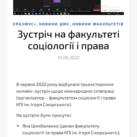
,
,
ЕРАЗМУС+
НОВИНИ ДМС
НОВИНИ ФАКУЛЬТЕТІВ
Зустріч на факультеті
соціології і права
10.06.2022
8 червня 2022 року відбулася трьохстороння
онлайн-зустріч щодо міжнародної співпраці
(організатор – факультетом соціології і права
КПІ ім. Ігоря Сікорського).
На зустрічі були присутні:
Яна Цимбаленко (декан факультету
соціології та права КПІ ім. Ігоря Сікорського);