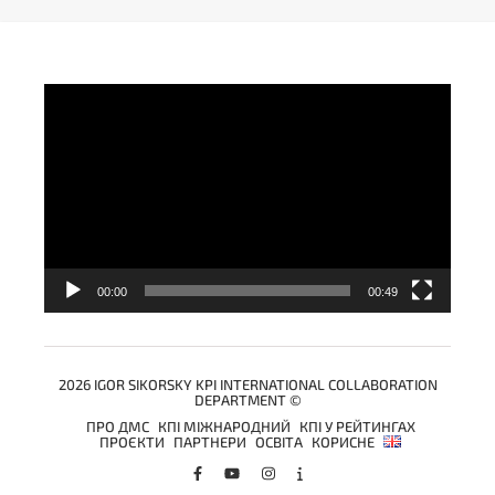
Video
Player
00:00
00:49
2026 IGOR SIKORSKY KPI INTERNATIONAL COLLABORATION
DEPARTMENT ©
ПРО ДМС
КПІ МІЖНАРОДНИЙ
КПІ У РЕЙТИНГАХ
ПРОЄКТИ
ПАРТНЕРИ
ОСВІТА
КОРИСНЕ