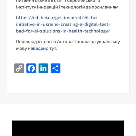
інституту інновацій і технологій за посиланням:
https://eit-hei.eu/get-inspired/eit-hei-
initiative-in-ukraine-creating-a-digital-test-
bed-for-ai-solutions-in-health-technology/
Переклад інтерв’ю Антона Попова на українську
мову
наведено тут
.
Copy
Facebook
LinkedIn
Поділитися
Link
Video
Player