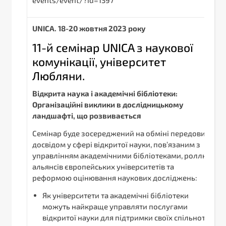
UNICA. 18-20 жовтня 2023 року
11-й семінар UNICA з наукової
комунікації, університет
Любляни.
Відкрита наука і академічні бібліотеки:
Організаційні виклики в дослідницькому
ландшафті, що розвивається
Семінар буде зосереджений на обміні передовим
досвідом у сфері відкритої науки, пов’язаним з
управлінням академічними бібліотеками, роллю
альянсів європейських університетів та
реформою оцінювання наукових досліджень:
Як університети та академічні бібліотеки
можуть найкраще управляти послугами
відкритої науки для підтримки своїх спільнот?