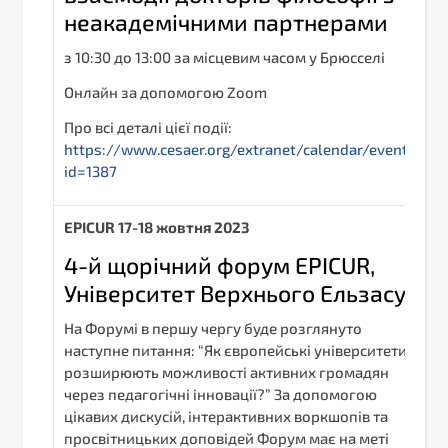
неакадемічними партнерами
з 10:30 до 13:00 за місцевим часом у Брюсселі
Онлайн за допомогою Zoom
Про всі деталі цієї події:
https://www.cesaer.org/extranet/calendar/event/?
id=1387
EPICUR 17-18 жовтня 2023
4-й щорічний форум EPICUR,
Університет Верхнього Ельзасу.
На Форумі в першу чергу буде розглянуто
наступне питання: “Як європейські університети
розширюють можливості активних громадян
через педагогічні інновації?” За допомогою
цікавих дискусій, інтерактивних воркшопів та
просвітницьких доповідей Форум має на меті