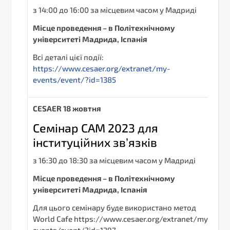
з 14:00 до 16:00 за місцевим часом у Мадриді
Місце проведення – в Політехнічному
університеті Мадрида, Іспанія
Всі деталі цієї події:
https://www.cesaer.org/extranet/my-
events/event/?id=1385
С
ESAER
18 жовтня
Семінар CAM 2023 для
інституційних зв’язків
з 16:30 до 18:30 за місцевим часом у Мадриді
Місце проведення – в Політехнічному
університеті Мадрида, Іспанія
Для цього семінару буде використано метод
World Cafe https://www.cesaer.org/extranet/my-
events/event/?id=1397