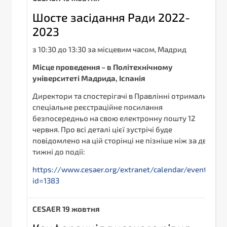
Шосте засідання Ради 2022-
2023
з 10:30 до 13:30 за місцевим часом, Мадрид
Місце проведення – в Політехнічному
університеті Мадрида, Іспанія
Директори та спостерігачі в Правлінні отримали
спеціальне реєстраційне посилання
безпосередньо на свою електронну пошту 12
червня. Про всі деталі цієї зустрічі буде
повідомлено на цій сторінці не пізніше ніж за два
тижні до події:
https://www.cesaer.org/extranet/calendar/event/?
id=1383
С
ESAER
19 жовтня