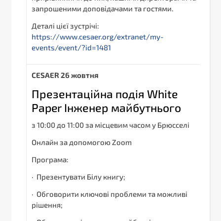
запрошеними доповідачами та гостями.
Деталі цієї зустрічі:
https://www.cesaer.org/extranet/my-
events/event/?id=1481
С
ESAER
26 жовтня
Презентаційна подія White
Paper Інженер майбутнього
з 10:00 до 11:00 за місцевим часом у Брюсселі
Онлайн за допомогою Zoom
Програма:
· Презентувати Білу книгу;
· Обговорити ключові проблеми та можливі
рішення;