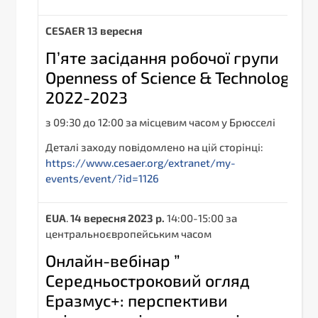
С
ESAER
13 вересня
П’яте засідання робочої групи
Openness of Science & Technology
2022-2023
з 09:30 до 12:00 за місцевим часом у Брюсселі
Деталі заходу повідомлено на цій сторінці:
https://www.cesaer.org/extranet/my-
events/event/?id=1126
EUA
.
14 вересня 2023 р.
14:00-15:00 за
центральноєвропейським часом
Онлайн-вебінар ”
Середньостроковий огляд
Еразмус+: перспективи