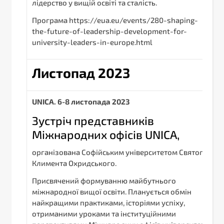
лідерство у вищій освіті та сталість.
Програма https://eua.eu/events/280-shaping-
the-future-of-leadership-development-for-
university-leaders-in-europe.html
Листопад 2023
UNICA. 6-8 листопада 2023
Зустріч представників
Міжнародних офісів UNICA,
організована Софійським університетом Святого
Климента Охридського.
Присвячений формуванню майбутнього
міжнародної вищої освіти. Планується обмін
найкращими практиками, історіями успіху,
отриманими уроками та інституційними