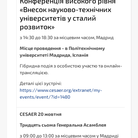
Конференція високого рівня
«Внесок науково-технічних
університетів у сталий
розвиток»
з 14:30 до 18:30 за місцевим часом, Мадрид
Місце проведення – в Політехнічному
університеті Мадрида, Іспанія
Гібридна подія з особистою участю та онлайн-
трансляцією.
Деталі цієї зустрічі:
https://www.cesaer.org/extranet/my-
events/event/?id=1480
С
ESAER
20 жовтня
Тридцять сьома Генеральна Асамблея
з 09:00 до 13:00 за місцевим часом у Мадриді