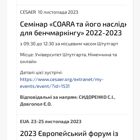
СESAER 10 листопада 2023
Семінар «COARA та його наслідки
для бенчмаркінгу» 2022-2023
з 09:30 до 12:30 за місцевим часом Штутгарт
Місце: Університет Штутгарта, Німеччина та
онлайн
Деталі цієї зустрічі:
https://www.cesaer.org/extranet/my-
events/event/?id=1531
Відповідальні за напрям: СИДОРЕНКО С.І.,
Довгопол Є.О.
EUA
.
23-25 листопада 2023
2023 Європейський форум із