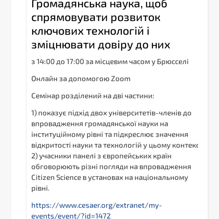
Громадянська наука, щоб
спрямовувати розвиток
ключових технологій і
зміцнювати довіру до них
з 14:00 до 17:00 за місцевим часом у Брюсселі
Онлайн за допомогою Zoom
Семінар розділений на дві частини:
1) показує підхід двох університетів-членів до
впровадження громадянської науки на
інституційному рівні та підкреслює значення
відкритості науки та технологій у цьому контексті;
2) учасники панелі з європейських країн
обговорюють різні погляди на впровадження
Citizen Science в установах на національному
рівні.
https://www.cesaer.org/extranet/my-
events/event/?id=1472