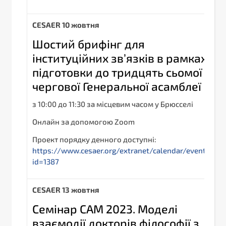
С
ESAER
10 жовтня
Шостий брифінг для
інституційних зв’язків в рамках
підготовки до тридцять сьомої
чергової Генеральної асамблеї
з 10:00 до 11:30 за місцевим часом у Брюсселі
Онлайн за допомогою Zoom
Проект порядку денного доступні:
https://www.cesaer.org/extranet/calendar/event/?
id=1387
С
ESAER
13 жовтня
Семінар CAM 2023. Моделі
взаємодії докторів філософії з