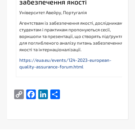
забезпечення якості
Університет Авейру, Португалія
Агентствам із забезпечення якості, дослідникам,
студентам і практикам пропонуються сесії,
воркшопи та презентації, що створять підґрунтя
для поглибленого аналізу питань забезпечення
якості та інтернаціоналізації.
https://eua.eu/events/124-2023-european-
quality-assurance-forum.html
Copy
Facebook
LinkedIn
Поділитися
Link