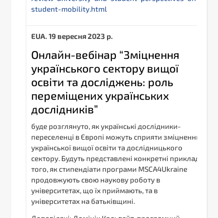
student-mobility.html
EUA.
19 вересня 2023 р.
Онлайн-вебінар “Зміцнення
українського сектору вищої
освіти та досліджень: роль
переміщених українських
дослідників”
буде розглянуто, як українські дослідники-
переселенці в Європі можуть сприяти зміцненню
української вищої освіти та дослідницького
сектору. Будуть представлені конкретні приклади
того, як стипендіати програми MSCA4Ukraine
продовжують свою наукову роботу в
університетах, що їх приймають, та в
університетах на батьківщині.
Доповідачі: Домінік Кальвейт, програмний