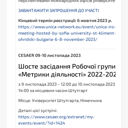
перспективами Міжнародних офісів університетів.
ЗАВАНТАЖИТИ ЗАПРОШЕННЯ ДО УЧАСТІ
Кінцевий термін реєстрації: 6 жовтня 2023 р.
https://www.unica-network.eu/event/unica-iro-
meeting-hosted-by-sofia-university-st-kliment-
ohridski-bulgaria-6-8-november-2023/
С
ESAER
0
9-10 листопада 2023
Шосте засідання Робочої групи
«Метрики діяльності» 2022-2023
з 9 листопада 2023 – 12:00 до 10 листопада 2023 –
14:00 за місцевим часом Штутгарт
Місце: Університет Штутгарта, Німеччина
Деталі цієї зустрічі:
https://www.cesaer.org/extranet/my-
events/event/?id=1424