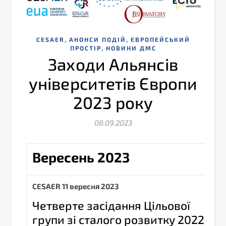
,
,
CESAER
АНОНСИ ПОДІЙ
ЄВРОПЕЙСЬКИЙ
,
ПРОСТІР
НОВИНИ ДМС
Заходи Альянсів
університетів Європи
2023 року
08.09.2023
Вересень 2023
С
ESAER
11 вересня 2023
Четверте засідання Цільової
групи зі сталого розвитку 2022-