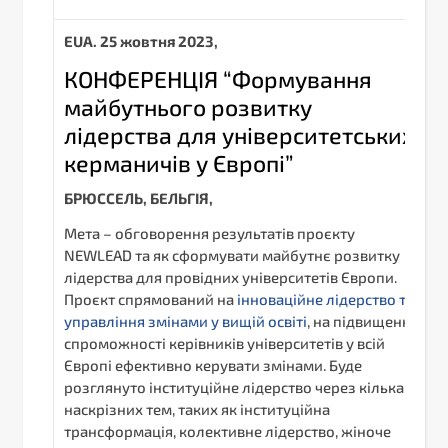
EUA.
25
жовтня
2023,
КОНФЕРЕНЦІЯ “Формування
майбутнього розвитку
лідерства для університетських
керманичів у Європі”
БРЮССЕЛЬ, БЕЛЬГІЯ,
Мета – обговорення результатів проєкту
NEWLEAD та як сформувати майбутнє розвитку
лідерства для провідних університетів Європи.
Проєкт спрямований на
інноваційне лідерство та
управління змінами у вищій освіті
, на підвищення
спроможності керівників університетів у всій
Європі ефективно керувати змінами. Буде
розглянуто інституційне лідерство через кілька
наскрізних тем, таких як інституційна
трансформація, колективне лідерство, жіноче