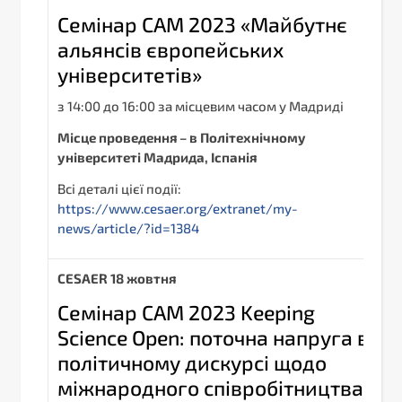
Семінар CAM 2023 «Майбутнє
альянсів європейських
університетів»
з 14:00 до 16:00 за місцевим часом у Мадриді
Місце проведення – в Політехнічному
університеті Мадрида, Іспанія
Всі деталі цієї події:
https://www.cesaer.org/extranet/my-
news/article/?id=1384
С
ESAER
18 жовтня
Семінар CAM 2023 Keeping
Science Open: поточна напруга в
політичному дискурсі щодо
міжнародного співробітництва