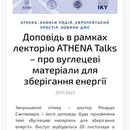
,
,
ATHENA
АНОНСИ ПОДІЙ
ЄВРОПЕЙСЬКИЙ
,
ПРОСТІР
НОВИНИ ДМС
Доповідь в рамках
лекторію ATHENA Talks
– про вуглецеві
матеріали для
зберігання енергії
29.11.2023
Запрошений спікер – доктор Рікардо
Сантамарія, і його доповідь буде присвячена
темі «Вуглецеві матеріали для зберігання
енергії». Виступ відбудеться 29 листопада о