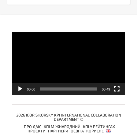
Video
Player
00:00
00:49
2026 IGOR SIKORSKY KPI INTERNATIONAL COLLABORATION
DEPARTMENT ©
ПРО ДМС
КПІ МІЖНАРОДНИЙ
КПІ У РЕЙТИНГАХ
ПРОЄКТИ
ПАРТНЕРИ
ОСВІТА
КОРИСНЕ