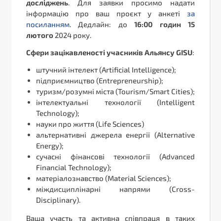
досліджень
. Для заявки просимо надати
інформацію про ваш проєкт у анкеті
за
посиланням
. Дедлайн: до
16:00 годин 15
лютого
2024 року.
Сфери зацікавленості учасників Альянсу GISU
:
штучний інтелект (Artificial Intelligence);
підприємництво (Entrepreneurship);
туризм/розумні міста (Tourism/Smart Cities);
інтелектуальні технології (Intelligent
Technology);
науки про життя (Life Sciences)
альтернативні джерела енергії (Alternative
Energy);
сучасні фінансові технології (Advanced
Financial Technology);
матеріалознавство (Material Sciences);
міждисциплінарні напрями (Cross-
Disciplinary).
Ваша участь та активна співпраця в таких