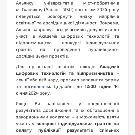
Альянсу університетів міст-побратимів
м. Гуанчжоу (Альянс GISU) протягом 2024 року
планується розгорнути низку напрямів
освітньої та дослідницької діяльності. Зокрема,
Альянс запрошує всіх учасників долучитися до
участі в Академії цифрових технологій та
підприємництва і конкурсі індивідуальних
грантів на проведення публікаційно-
дослідницьких проєктів.
Для організації освітніх заходів
Академії
цифрових технологій та підприємництва
–
лекції або вебінару, просимо заповнити форму
за посиланням
. Дедлайн: до
12:00 годин 14
січня
2024 року.
Якщо Ви зацікавлені у представленні
результатів дослідження та їх обговоренні з
закордонними колегами – є можливість взяти
участь у
конкурсі індивідуальних грантів на
оплату публікації результатів спільних