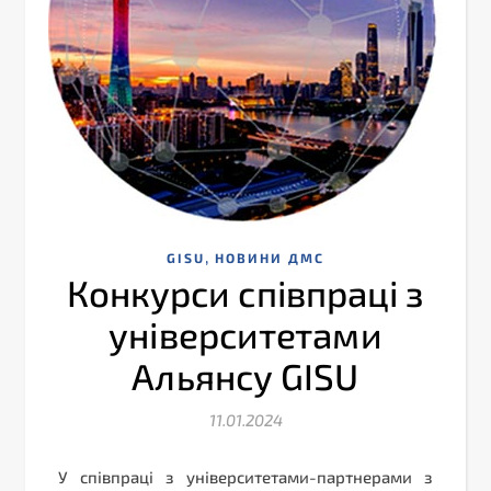
,
GISU
НОВИНИ ДМС
Конкурси співпраці з
університетами
Альянсу GISU
11.01.2024
У співпраці з університетами-партнерами з