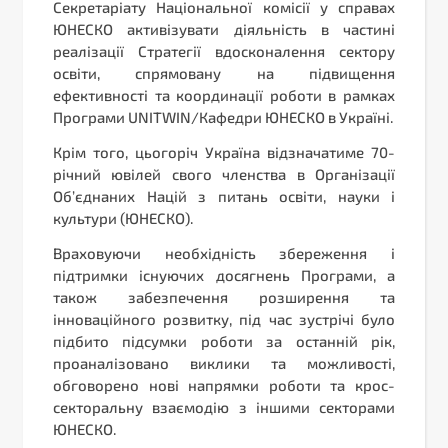
Секретаріату Національної комісії у справах
ЮНЕСКО активізувати діяльність в частині
реалізації Стратегії вдосконалення сектору
освіти, спрямовану на підвищення
ефективності та координації роботи в рамках
Програми UNITWIN/Кафедри ЮНЕСКО в Україні.
Крім того, цьогоріч Україна відзначатиме 70-
річний ювілей свого членства в Організації
Об’єднаних Націй з питань освіти, науки і
культури (ЮНЕСКО).
Враховуючи необхідність збереження і
підтримки існуючих досягнень Програми, а
також забезпечення розширення та
інноваційного розвитку, під час зустрічі було
підбито підсумки роботи за останній рік,
проаналізовано виклики та можливості,
обговорено нові напрямки роботи та крос-
секторальну взаємодію з іншими секторами
ЮНЕСКО.