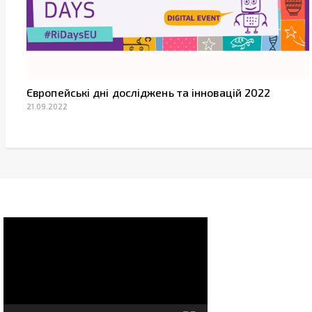
Європейські дні досліджень та інновацій 2022
21.09.2022
Video
Player