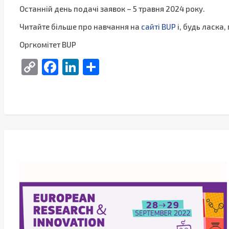
Останній день подачі заявок – 5 травня 2024 року.
Читайте більше про навчання на
сайті BUP
і, будь ласка,
Оргкомітет BUP
Copy
Facebook
LinkedIn
Поділитися
Link