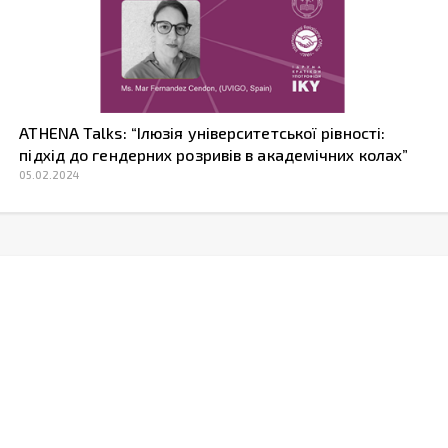
ATHENA Talks: “Ілюзія університетської рівності:
підхід до гендерних розривів в академічних колах”
05.02.2024