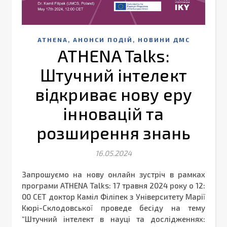
,
,
ATHENA
АНОНСИ ПОДІЙ
НОВИНИ ДМС
ATHENA Talks:
Штучний інтелект
відкриває нову еру
інновацій та
розширення знань
16.05.2024
Запрошуємо на нову онлайн зустріч в рамках
програми ATHENA Talks: 17 травня 2024 року о 12:
00 СЕТ доктор Каміл Філіпек з Університету Марії
Кюрі-Склодовської проведе бесіду на тему
“Штучний інтелект в науці та дослідженнях: