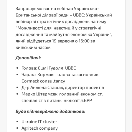
Запрошуємо вас на вебінар Українсько-
Британської ділової ради – UBBC: Український
вебінар зі стратегічних досліджень на тему:
“Можливості для інвестицій у стратегічні
дослідження та майбутня економіка України”,
який відбудеться 19 вересня о 16:00 за
київським часом.
Доповідачі:
Голова: Ешлі Гудолл, UBBC
Чарльз Кормак: голова та засновник
Cormack consultancy
Д-р Анжела Стащак, директор проектів
Марко Штермсек, головний економіст,
спеціаліст з питань інклюзії, ЄБРР
Буде підтверджено додатково:
Ukraine IT cluster
Agritech company