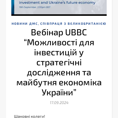
,
НОВИНИ ДМС
СПІВПРАЦЯ З ВЕЛИКОБРИТАНІЄЮ
Вебінар UBBC
“Можливості для
інвестицій у
стратегічні
дослідження та
майбутня економіка
України”
17.09.2024
Шановні колеги!