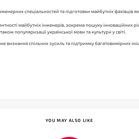
нженерних спеціальностей та підготовки майбутніх фахівців як
тності майбутніх інженерів, зокрема пошуку інноваційних ріш
також популяризації української мови та культури у світі.
е визнання спільних зусиль та підтримку багатовимірних ініц
YOU MAY ALSO LIKE