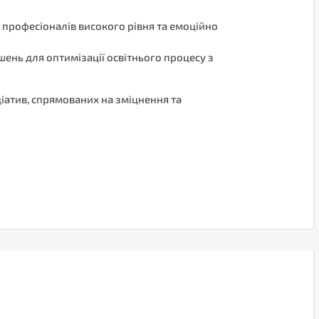
 професіоналів високого рівня та емоційно
ень для оптимізації освітнього процесу з
іатив, спрямованих на зміцнення та