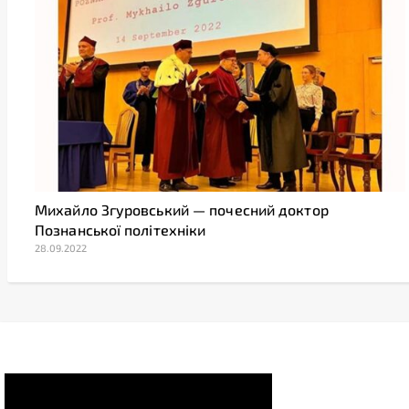
Михайло Згуровський — почесний доктор
Познанської політехніки
28.09.2022
Video
Player