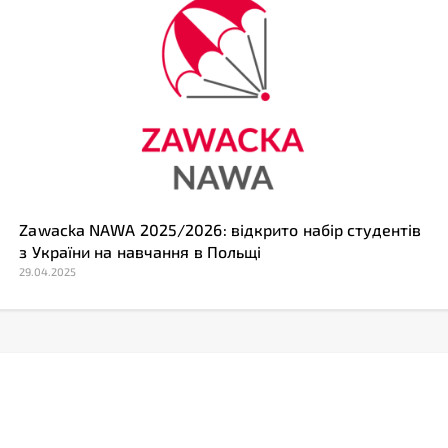
Zawacka NAWA 2025/2026: відкрито набір студентів
з України на навчання в Польщі
29.04.2025