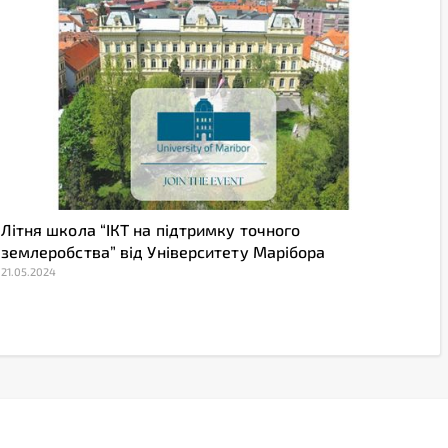
Літня школа “ІКТ на підтримку точного
землеробства” від Університету Марібора
21.05.2024