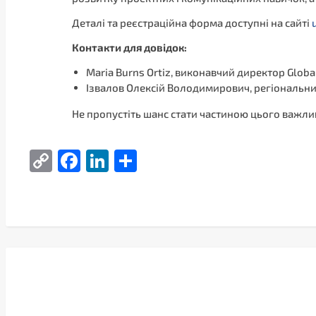
Деталі та реєстраційна форма доступні на сайті
Контакти для довідок:
Maria Burns Ortiz, виконавчий директор Globa
Ізвалов Олексій Володимирович, регіональни
Не пропустіть шанс стати частиною цього важлив
Copy
Facebook
LinkedIn
Поділитися
Link