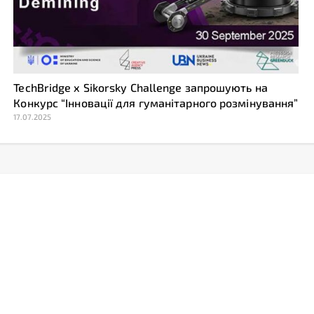
TechBridge x Sikorsky Challenge запрошують на
Конкурс “Інновації для гуманітарного розмінування”
17.07.2025