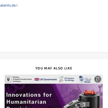
talents.de/
.
YOU MAY ALSO LIKE