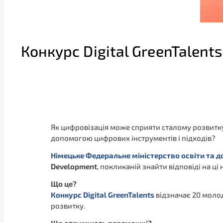
Конкурс Digital GreenTalent
Як цифровізація може сприяти сталому розвитк
допомогою цифрових інструментів і підходів?
Німецьке Федеральне міністерство освіти та д
Development
, покликаній знайти відповіді на ці
Що це?
Конкурс
Digital GreenTalents
відзначає 20 молоди
розвитку.