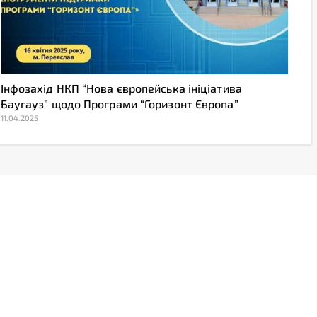
Інфозахід НКП “Нова європейська ініціатива
Баугауз” щодо Програми “Горизонт Європа”
11.04.2025