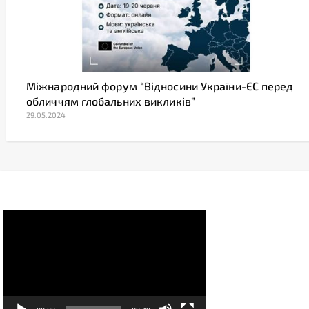
Міжнародний форум “Відносини України-ЄС перед
обличчям глобальних викликів”
29.05.2024
Video
Player