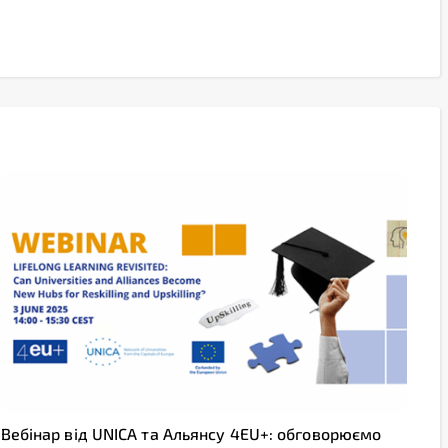
Вебінар від UNICA та Альянсу 4EU+: обговорюємо