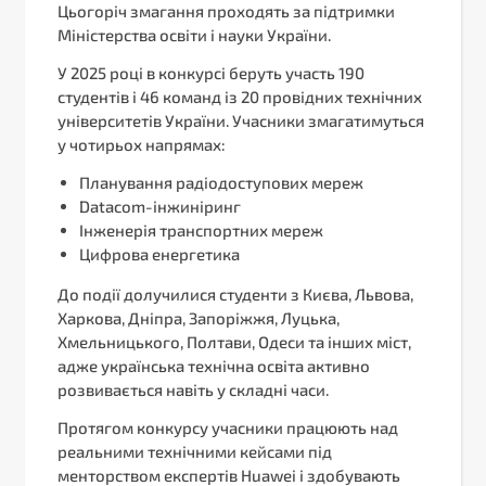
Цьогоріч змагання проходять за підтримки
Міністерства освіти і науки України.
У 2025 році в конкурсі беруть участь 190
студентів і 46 команд із 20 провідних технічних
університетів України. Учасники змагатимуться
у чотирьох напрямах:
Планування радіодоступових мереж
Datacom-інжиніринг
Інженерія транспортних мереж
Цифрова енергетика
До події долучилися студенти з Києва, Львова,
Харкова, Дніпра, Запоріжжя, Луцька,
Хмельницького, Полтави, Одеси та інших міст,
адже українська технічна освіта активно
розвивається навіть у складні часи.
Протягом конкурсу учасники працюють над
реальними технічними кейсами під
менторством експертів Huawei і здобувають