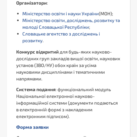
Організатори
:
Міністерство освіти і науки України
(МОН);
Міністерство освіти, досліджень, розвитку та
молоді Словацької Республіки
;
Словацьке агентство з досліджень і
розвитку
.
Конкурс відкритий
для будь-яких науково-
дослідних груп закладів вищої освіти, наукових
установ (ЗВО/НУ) обох країн за усіма
науковими дисциплінами і тематичними
напрямами.
Система подання
: функціональний модуль
Національної електронної науково-
інформаційної системи (документи подаються
в електронній формі з накладеним
електронним підписом).
Форма заявки