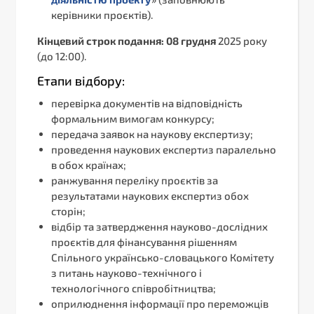
керівники проєктів).
Кінцевий строк подання: 08 грудня
2025 року
(до 12:00).
Етапи відбору:
перевірка документів на відповідність
формальним вимогам конкурсу;
передача заявок на наукову експертизу;
проведення наукових експертиз паралельно
в обох країнах;
ранжування переліку проєктів за
результатами наукових експертиз обох
сторін;
відбір та затвердження науково-дослідних
проєктів для фінансування рішенням
Спільного українсько-словацького Комітету
з питань науково-технічного і
технологічного співробітництва;
оприлюднення інформації про переможців