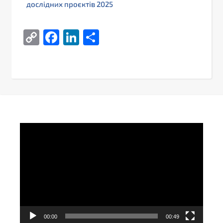
дослідних проєктів 2025
Copy
Facebook
LinkedIn
Поділитися
Link
Video
Player
00:00
00:49