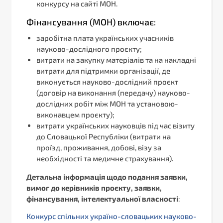
конкурсу на сайті МОН.
Фінансування (МОН) включає:
заробітна плата українських учасників
науково-дослідного проєкту;
витрати на закупку матеріалів та на накладні
витрати для підтримки організації, де
виконується науково-дослідний проєкт
(договір на виконання (передачу) науково-
дослідних робіт між МОН та установою-
виконавцем проєкту);
витрати українських науковців під час візиту
до Словацької Республіки (витрати на
проїзд, проживання, добові, візу за
необхідності та медичне страхування).
Детальна інформація щодо подання заявки,
вимог до керівників проєкту, заявки,
фінансування, інтелектуальної власності
:
Конкурс спільних україно-словацьких науково-