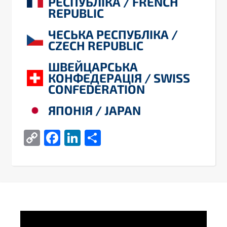
РЕСПУБЛІКА / FRENCH
REPUBLIC
ЧЕСЬКА РЕСПУБЛІКА /
CZECH REPUBLIC
ШВЕЙЦАРСЬКА
КОНФЕДЕРАЦІЯ / SWISS
CONFEDERATION
ЯПОНІЯ / JAPAN
Copy
Facebook
LinkedIn
Share
Link
Video
Player