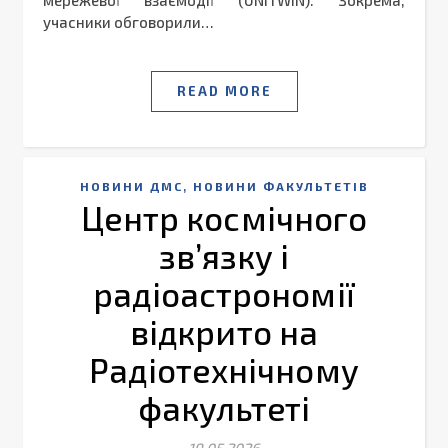
учасники обговорили…
READ MORE
,
НОВИНИ ДМС
НОВИНИ ФАКУЛЬТЕТІВ
Центр космічного
зв’язку і
радіоастрономії
відкрито на
Радіотехнічному
факультеті
19.05.2026