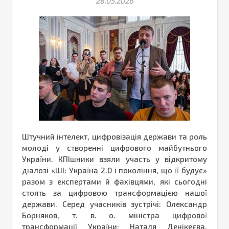
26.05.2026
Штучний інтелект, цифровізація держави та роль
молоді у створенні цифрового майбутнього
України. КПІшники взяли участь у відкритому
діалозі «ШІ: Україна 2.0 і покоління, що її будує»
разом з експертами й фахівцями, які сьогодні
стоять за цифровою трансформацією нашої
держави. Серед учасників зустрічі: Олександр
Борняков, т. в. о. міністра цифрової
трансформації України; Наталя Денікеєва,