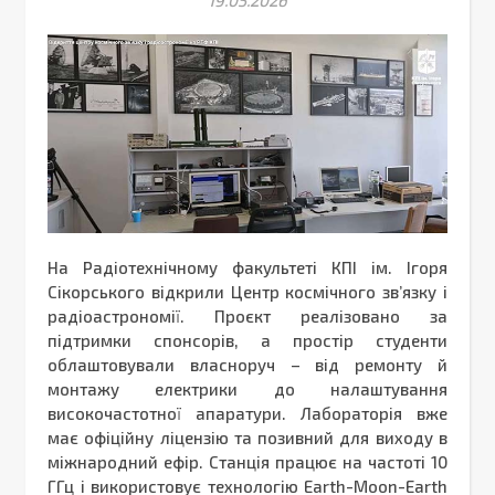
На Радіотехнічному факультеті КПІ ім. Ігоря
Сікорського відкрили Центр космічного зв’язку і
радіоастрономії. Проєкт реалізовано за
підтримки спонсорів, а простір студенти
облаштовували власноруч – від ремонту й
монтажу електрики до налаштування
високочастотної апаратури. Лабораторія вже
має офіційну ліцензію та позивний для виходу в
міжнародний ефір. Станція працює на частоті 10
ГГц і використовує технологію Earth-Moon-Earth