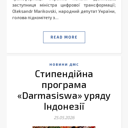
заступниця міністра цифрової трансформації;
Oleksandr Marikovski, народний депутат України,
голова підкомітету з…
READ MORE
НОВИНИ ДМС
Стипендійна
програма
«Darmasiswa» уряду
Індонезії
25.05.2026