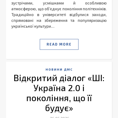
зустрічами, усмішками й особливою
атмосферою, що об’єднує покоління політехніків.
Традиційно в університеті відбулися заходи,
спрямовані на збереження та популяризацію
української культури…
READ MORE
НОВИНИ ДМС
Відкритий діалог «ШІ:
Україна 2.0 і
покоління, що її
будує»