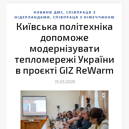
,
НОВИНИ ДМС
СПІВПРАЦЯ З
,
НІДЕРЛАНДАМИ
СПІВПРАЦЯ З НІМЕЧЧИНОЮ
Київська політехніка
допоможе
модернізувати
тепломережі України
в проєкті GIZ ReWarm
15.05.2026