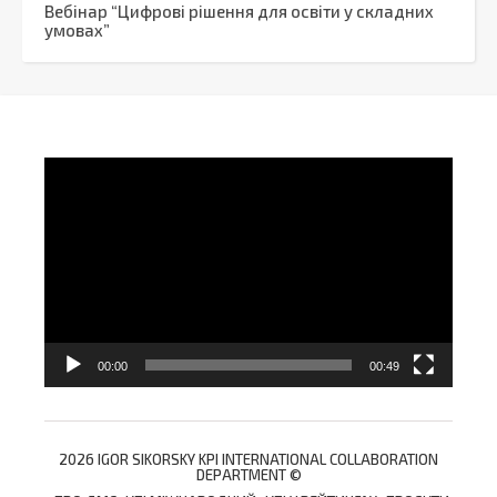
Вебінар “Цифрові рішення для освіти у складних
умовах”
Video
Player
00:00
00:49
2026 IGOR SIKORSKY KPI INTERNATIONAL COLLABORATION
DEPARTMENT ©