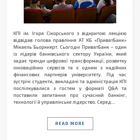
КПІ ім. Ігоря Сікорського з відкритою лекцією
відвідав голова правління АТ КБ «ПриватБанк»
Мікаель Бьоркнерт. Сьогодні ПриватБанк – один
із лідерів банківського сектору України, який
задає тренди цифрової трансформації, розвитку
інноваційних сервісів та є одним з надійних
фінансових партнерів університету. Під час
зустрічі студенти, викладачі та адміністрація КПІ
поспілкувалися з гостем у форматі Q&A та
поставили запитання про сучасний банкінг,
технології й управлінське лідерство. Серед…
READ MORE