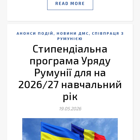
READ MORE
,
,
АНОНСИ ПОДІЙ
НОВИНИ ДМС
СПІВПРАЦЯ З
РУМУНІЄЮ
Стипендіальна
програма Уряду
Румунії для на
2026/27 навчальний
рік
19.05.2026