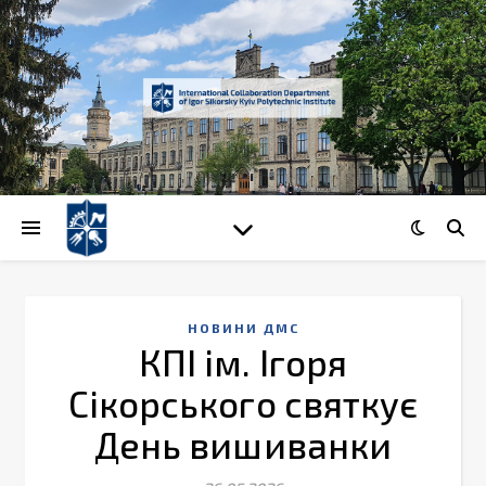
НОВИНИ ДМС
КПІ ім. Ігоря
Сікорського святкує
День вишиванки