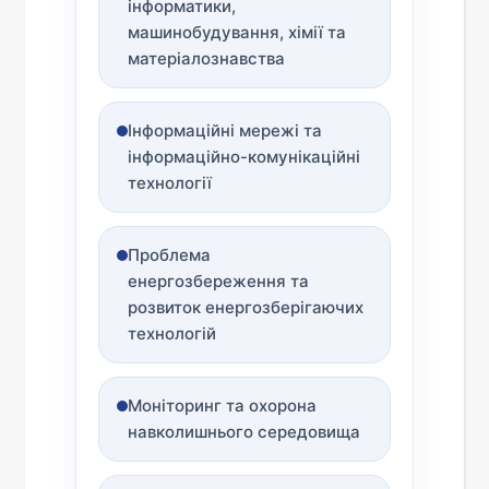
інформатики,
машинобудування, хімії та
матеріалознавства
Інформаційні мережі та
інформаційно-комунікаційні
технології
Проблема
енергозбереження та
розвиток енергозберігаючих
технологій
Моніторинг та охорона
навколишнього середовища