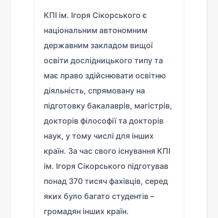
КПІ ім. Ігоря Сікорського є
національним автономним
державним закладом вищої
освіти дослідницького типу та
має право здійснювати освітню
діяльність, спрямовану на
підготовку бакалаврів, магістрів,
докторів філософії та докторів
наук, у тому числі для інших
країн. За час свого існування КПІ
ім. Ігоря Сікорського підготував
понад 370 тисяч фахівців, серед
яких було багато студентів –
громадян інших країн.