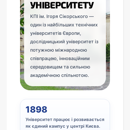
УНІВЕРСИТЕТУ
КПІ ім. Ігоря Сікорського —
один із найбільших технічних
університетів Європи,
дослідницький університет із
потужною міжнародною
співпрацею, інноваційним
середовищем та сильною
академічною спільнотою.
1898
Університет працює і розвивається
як єдиний кампус у центрі Києва.