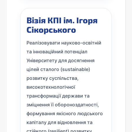
Візія КПІ ім. Ігоря
Сікорського
Реалізовувати науково-освітній
та інноваційний потенціал
Університету для досягнення
цілей сталого (sustainable)
розвитку суспільства,
високотехнологічної
трансформації держави та
зміцнення її обороноздатності,
формування якісного людського
капіталу для відновлення та
стійкого (resilient) розвитку