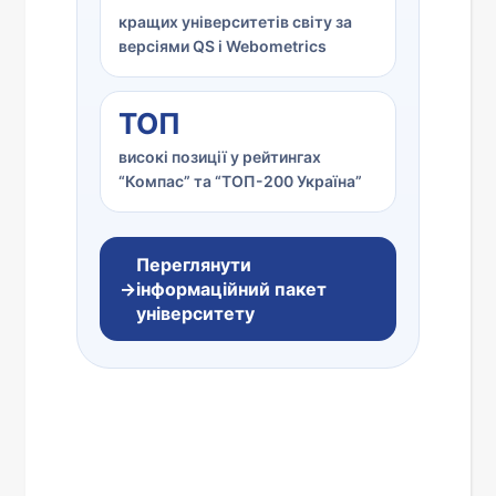
кращих університетів світу за
версіями QS і Webometrics
ТОП
високі позиції у рейтингах
“Компас” та “ТОП-200 Україна”
Переглянути
→
інформаційний пакет
університету