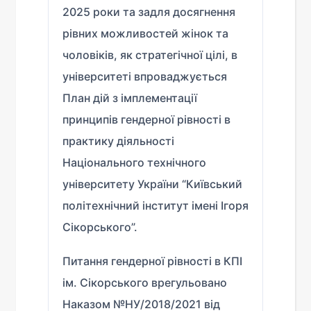
2025 роки та задля досягнення
рівних можливостей жінок та
чоловіків, як стратегічної цілі, в
університеті впроваджується
План дій з імплементації
принципів гендерної рівності в
практику діяльності
Національного технічного
університету України “Київський
політехнічний інститут імені Ігоря
Сікорського”.
Питання гендерної рівності в КПІ
ім. Сікорського врегульовано
Наказом №НУ/2018/2021 від