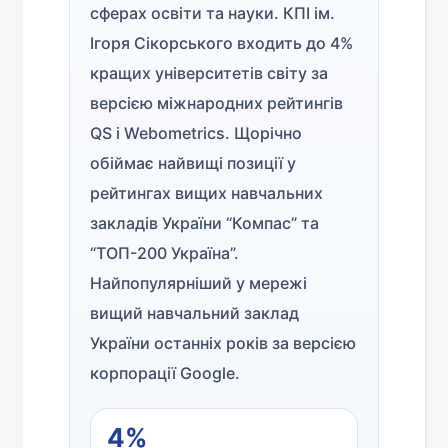
сферах освіти та науки. КПІ ім.
Ігоря Сікорського входить до 4%
кращих університетів світу за
версією міжнародних рейтингів
QS і Webometrics. Щорічно
обіймає найвищі позиції у
рейтингах вищих навчальних
закладів України “Компас” та
“ТОП-200 Україна”.
Найпопулярніший у мережі
вищий навчальний заклад
України останніх років за версією
корпорації Google.
4%