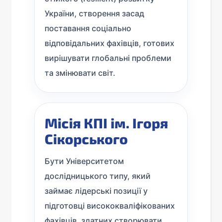
України, створення засад
поставання соціально
відповідальних фахівців, готових
вирішувати глобальні проблеми
та змінювати світ.
Місія КПІ ім. Ігоря
Сікорського
Бути Університетом
дослідницького типу, який
займає лідерські позиції у
підготовці висококваліфікованих
фахівців, здатних створювати