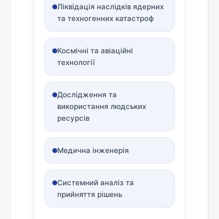
Ліквідація наслідків ядерних
та техногенних катастроф
Космічні та авіаційні
технології
Дослідження та
використання людських
ресурсів
Медична інженерія
Системний аналіз та
прийняття рішень