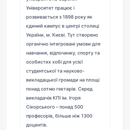
Університет працює і
розвивається з 1898 року як
єдиний кампус в центрі столиці
України, м. Києві. Тут створено
органічно інтегровані умови для
навчання, відпочинку, спорту та
особистих хобі для усієї
студентської та науково-
викладацької громади на площі
понад сотню гектарів. Серед
викладачів КПІ ім. Ігоря
Сікорського – понад 500
професорів, більше ніж 1300
доцентів.