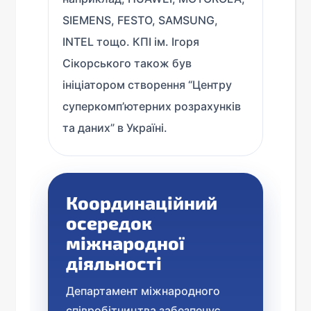
SIEMENS, FESTO, SAMSUNG,
INTEL тощо. КПІ ім. Ігоря
Сікорського також був
ініціатором створення “Центру
суперкомп’ютерних розрахунків
та даних” в Україні.
Координаційний
осередок
міжнародної
діяльності
Департамент міжнародного
співробітництва забезпечує