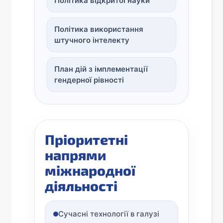
Політика відкритої науки
Політика використання
штучного інтелекту
План дій з імплементації
гендерної рівності
Пріоритетні
напрями
міжнародної
діяльності
Сучасні технології в галузі