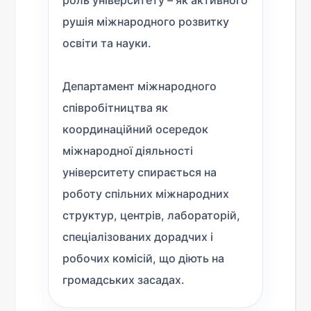
роль університету – як активного
рушія міжнародного розвитку
освіти та науки.
Департамент міжнародного
співробітництва як
координаційний осередок
міжнародної діяльності
університету спирається на
роботу спільних міжнародних
структур, центрів, лабораторій,
спеціалізованих дорадчих і
робочих комісій, що діють на
громадських засадах.