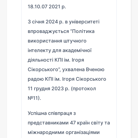
18.10.07 2021 р.
З січня 2024 р. в університеті
впроваджується “Політика
використання штучного
інтелекту для академічної
діяльності КПІ ім. Ігоря
Сікорського”, ухвалена Вченою
радою КПІ ім. Ігоря Сікорського
11 грудня 2023 р. (протокол
№11).
Успішна співпраця з
представниками 47 країн світу та
міжнародними організаціями