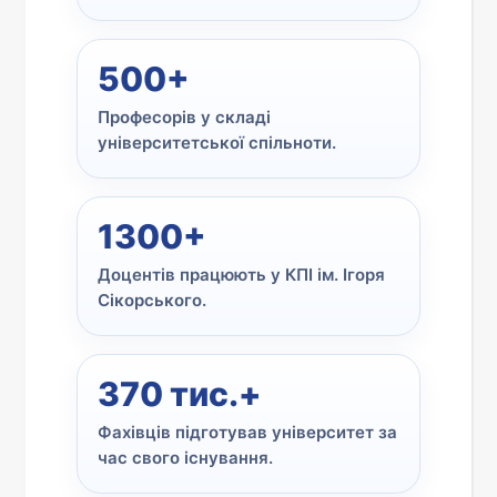
500+
Професорів у складі
університетської спільноти.
1300+
Доцентів працюють у КПІ ім. Ігоря
Сікорського.
370 тис.+
Фахівців підготував університет за
час свого існування.