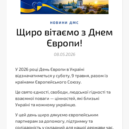
НОВИНИ ДМС
Щиро вітаємо з Днем
Європи!
08.05.2026
У 2026 році День Європи в Україні
відзначатиметься у суботу, 9 травня, разом із
країнами Європейського Союзу.
Це свято єдності, свободи, людської гідності та
взаємної поваги — цінностей, які близькі
Україні та кожному українцю.
У цей день щиро дякуємо європейським
партнерам за допомогу, підтримку та
солідарність у складний для нашої держави час.