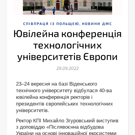
,
CПІВПРАЦЯ ІЗ ПОЛЬЩЕЮ
НОВИНИ ДМС
Ювілейна конференція
технологічних
університетів Європи
28.09.2022
23–24 вересня на базі Віденського
технічного університету відбулася 40-ва
ювілейна конференція ректорів і
президентів європейських технологічних
університетів.
Ректор КПІ Михайло Згуровський виступив
з доповіддю «Післявоєнна відбудова
України на основі інноваційної екосистеми