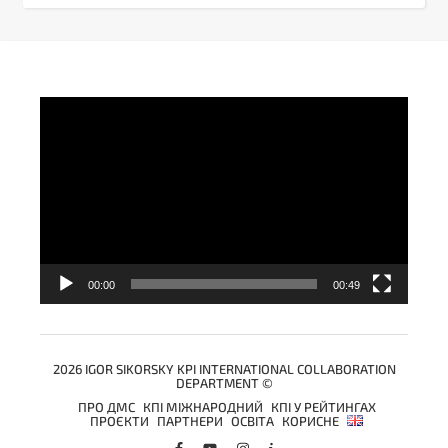
Video
Player
00:00
00:49
2026 IGOR SIKORSKY KPI INTERNATIONAL COLLABORATION
DEPARTMENT ©
ПРО ДМС
КПІ МІЖНАРОДНИЙ
КПІ У РЕЙТИНГАХ
ПРОЄКТИ
ПАРТНЕРИ
ОСВІТА
КОРИСНЕ