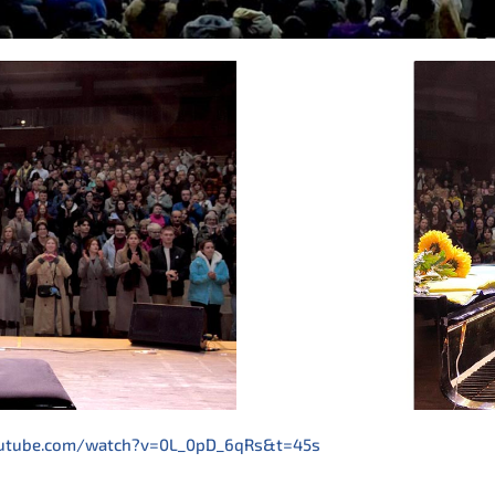
utube.com/watch?v=0L_0pD_6qRs&t=45s