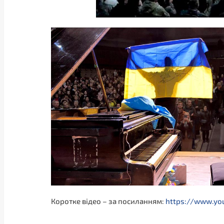
Коротке відео – за посиланням:
https://www.yo