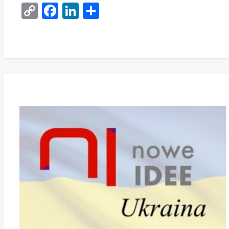
Copy
Facebook
LinkedIn
Поділитися
Link