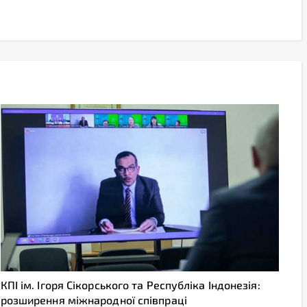
КПІ ім. Ігоря Сікорського та Республіка Індонезія:
розширення міжнародної співпраці