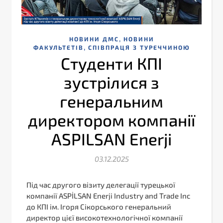
,
НОВИНИ ДМС
НОВИНИ
,
ФАКУЛЬТЕТІВ
СПІВПРАЦЯ З ТУРЕЧЧИНОЮ
Студенти КПІ
зустрілися з
генеральним
директором компанії
ASPILSAN Enerji
03.12.2025
Під час другого візиту делегації турецької
компанії ASPİLSAN Enerji Industry and Trade Inc
до КПІ ім. Ігоря Сікорського генеральний
директор цієї високотехнологічної компанії