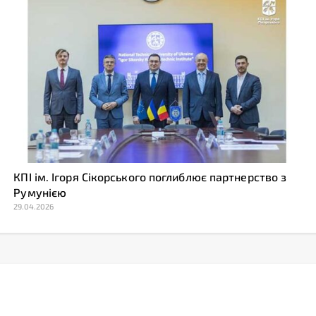
КПІ ім. Ігоря Сікорського поглиблює партнерство з
Румунією
29.04.2026