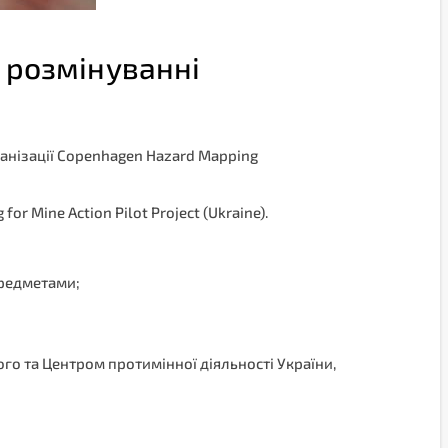
 розмінуванні
ганізації Copenhagen Hazard Mapping
or Mine Action Pilot Project (Ukraine).
предметами;
ого та Центром протимінної діяльності України,