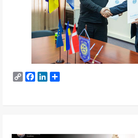
Copy
Facebook
LinkedIn
Поділитися
Link