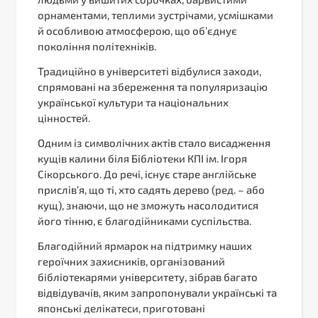
орнаментами, теплими зустрічами, усмішками
й особливою атмосферою, що об’єднує
покоління політехніків.
Традиційно в університеті відбулися заходи,
спрямовані на збереження та популяризацію
української культури та національних
цінностей.
Одним із символічних актів стало висадження
кущів калини біля Бібліотеки КПІ ім. Ігоря
Сікорського. До речі, існує старе англійське
прислів’я, що ті, хто садять дерево (ред. – або
кущ), знаючи, що не зможуть насолодитися
його тінню, є благодійниками суспільства.
Благодійний ярмарок на підтримку наших
героїчних захисників, організований
бібліотекарями університету, зібрав багато
відвідувачів, яким запропонували українські та
японські делікатеси, приготовані