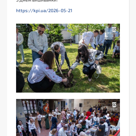
https://kpi.ua/2026-05-21