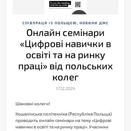
,
CПІВПРАЦЯ ІЗ ПОЛЬЩЕЮ
НОВИНИ ДМС
Онлайн семінари
«Цифрові навички в
освіті та на ринку
праці» від польських
колег
17.12.2024
Шановні колеги!
Кошалінська політехніка (Республіка Польща)
проводить онлайн семінари на тему «Цифрові
навички в освіті та на ринку праці». Учасники