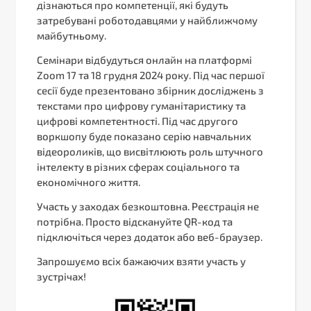
дізнаються про компетенції, які будуть
затребувані роботодавцями у найближчому
майбутньому.
Семінари відбудуться онлайн на платформі
Zoom 17 та 18 грудня 2024 року. Під час першої
сесії буде презентовано збірник досліджень з
текстами про цифрову гуманітаристику та
цифрові компетентності. Під час другого
воркшопу буде показано серію навчальних
відеороликів, що висвітлюють роль штучного
інтелекту в різних сферах соціального та
економічного життя.
Участь у заходах безкоштовна. Реєстрація не
потрібна. Просто відскануйте QR-код та
підключіться через додаток або веб-браузер.
Запрошуємо всіх бажаючих взяти участь у
зустрічах!