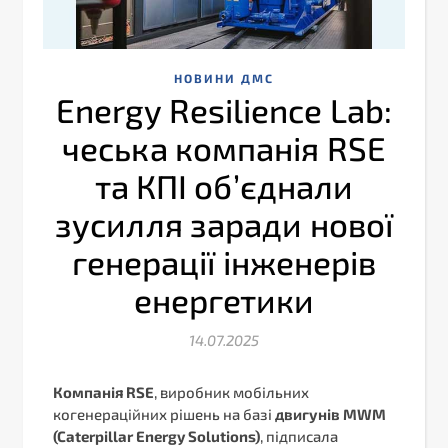
НОВИНИ ДМС
Energy Resilience Lab:
чеська компанія RSE
та КПІ об’єднали
зусилля заради нової
генерації інженерів
енергетики
14.07.2025
Компанія RSE
, виробник мобільних
когенераційних рішень на базі
двигунів MWM
(Caterpillar Energy Solutions)
, підписала