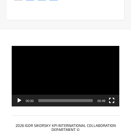
Link
Video
Player
00:00
00:49
2026 IGOR SIKORSKY KPI INTERNATIONAL COLLABORATION
DEPARTMENT ©