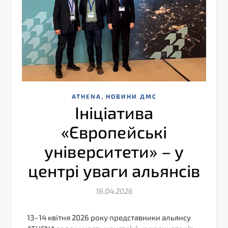
,
ATHENA
НОВИНИ ДМС
Ініціатива
«Європейські
університети» – у
центрі уваги альянсів
16.04.2026
13–14 квітня 2026 року представники альянсу