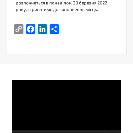
розпочнеться в понеділок, 28 березня 2022
року, і триватиме до заповнення місць.
Copy
Facebook
LinkedIn
Поділитися
Link
Video
Player