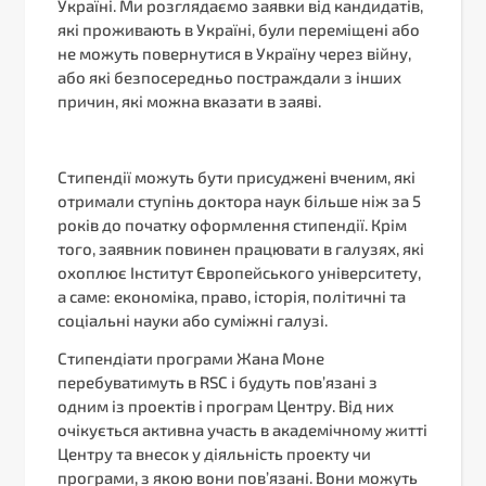
Україні. Ми розглядаємо заявки від кандидатів,
які проживають в Україні, були переміщені або
не можуть повернутися в Україну через війну,
або які безпосередньо постраждали з інших
причин, які можна вказати в заяві.
Стипендії можуть бути присуджені вченим, які
отримали ступінь доктора наук більше ніж за 5
років до початку оформлення стипендії. Крім
того, заявник повинен працювати в галузях, які
охоплює Інститут Європейського університету,
а саме: економіка, право, історія, політичні та
соціальні науки або суміжні галузі.
Стипендіати програми Жана Моне
перебуватимуть в RSC і будуть пов’язані з
одним із проектів і програм Центру. Від них
очікується активна участь в академічному житті
Центру та внесок у діяльність проекту чи
програми, з якою вони пов’язані. Вони можуть