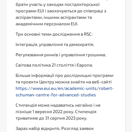
брати участь у заходах постдокторської
програми EUI і заохочуються до співпраці з
аспірантами, іншими аспірантами та
академічним персоналом EUI.
Три основні теми дослідження в RSC:
Інтеграція, управління та демократія;
Регулювання ринків і управління грошима;
Світова політика 21 століття і Європа.
Більше інформації про дослідницькі програми
та проекти Центру можна знайти на веб-сайті
https://www.eui.eu/en/academic-units/robert-
schuman-centre-for-advanced-studies
Стипендія може надаватись негайно і не
пізніше 1 вересня 2022 року. Стипендія
триватиме до 31 серпня 2023 року.
Зараз набір відкрито. Розгляд заявок