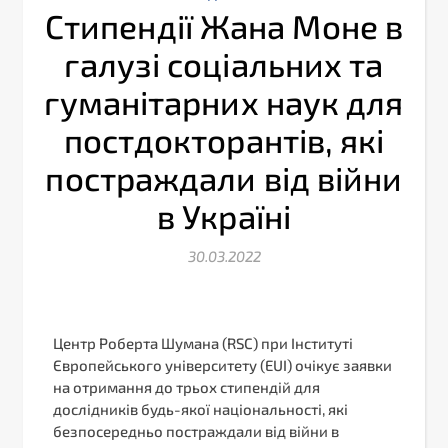
Стипендії Жана Моне в
галузі соціальних та
гуманітарних наук для
постдокторантів, які
постраждали від війни
в Україні
30.03.2022
Центр Роберта Шумана (RSC) при Інституті
Європейського університету (EUI) очікує заявки
на отримання до трьох стипендій для
дослідників будь-якої національності, які
безпосередньо постраждали від війни в