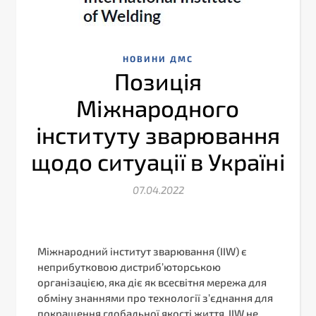
НОВИНИ ДМС
Позиція
Міжнародного
інституту зварювання
щодо ситуації в Україні
07.04.2022
Міжнародний інститут зварювання (IIW) є
неприбутковою дистриб’юторською
організацією, яка діє як всесвітня мережа для
обміну знаннями про технології з’єднання для
покращення глобальної якості життя. IIW не