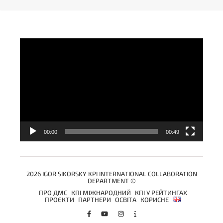
Video
Player
00:00
00:49
2026 IGOR SIKORSKY KPI INTERNATIONAL COLLABORATION
DEPARTMENT ©
ПРО ДМС
КПІ МІЖНАРОДНИЙ
КПІ У РЕЙТИНГАХ
ПРОЄКТИ
ПАРТНЕРИ
ОСВІТА
КОРИСНЕ