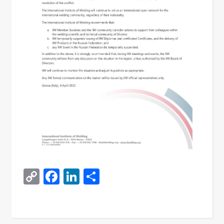
Copy
Facebook
LinkedIn
Поділитися
Link