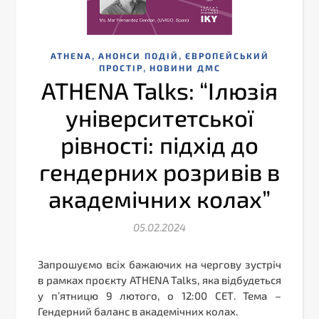
,
,
ATHENA
АНОНСИ ПОДІЙ
ЄВРОПЕЙСЬКИЙ
,
ПРОСТІР
НОВИНИ ДМС
ATHENA Talks: “Ілюзія
університетської
рівності: підхід до
гендерних розривів в
академічних колах”
05.02.2024
Запрошуємо всіх бажаючих на чергову зустріч
в рамках проєкту ATHENA Talks, яка відбудеться
у п’ятницю 9 лютого, о 12:00 СЕТ. Тема –
Гендерний баланс в академічних колах.