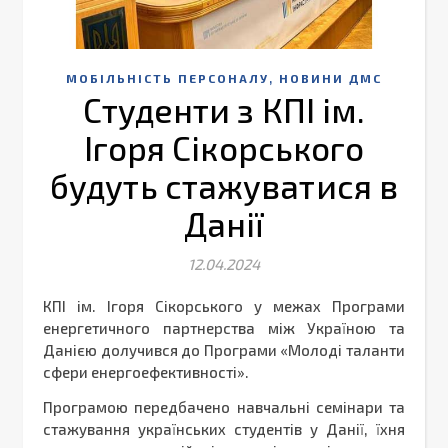
,
МОБІЛЬНІСТЬ ПЕРСОНАЛУ
НОВИНИ ДМС
Студенти з КПІ ім.
Ігоря Сікорського
будуть стажуватися в
Данії
12.04.2024
КПІ ім. Ігоря Сікорського у межах Програми
енергетичного партнерства між Україною та
Данією долучився до Програми «Молоді таланти
сфери енергоефективності».
Програмою передбачено навчальні семінари та
стажування українських студентів у Данії, їхня