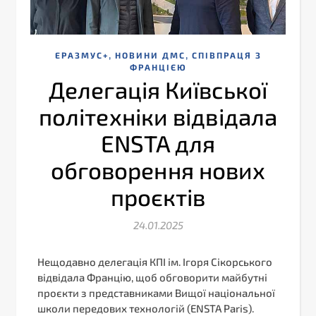
,
,
ЕРАЗМУС+
НОВИНИ ДМС
СПІВПРАЦЯ З
ФРАНЦІЄЮ
Делегація Київської
політехніки відвідала
ENSTA для
обговорення нових
проєктів
24.01.2025
Нещодавно делегація КПІ ім. Ігоря Сікорського
відвідала Францію, щоб обговорити майбутні
проєкти з представниками Вищої національної
школи передових технологій (ENSTA Paris).