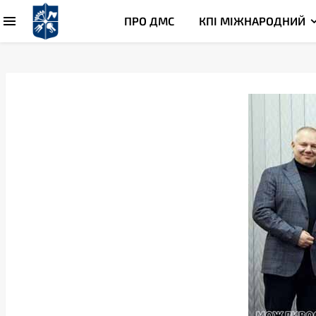
ПРО ДМС
КПІ МІЖНАРОДНИЙ