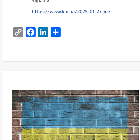
України.
https://www.kpi.ua/2025-01-27-iee
Copy
Facebook
LinkedIn
Поділитися
Link