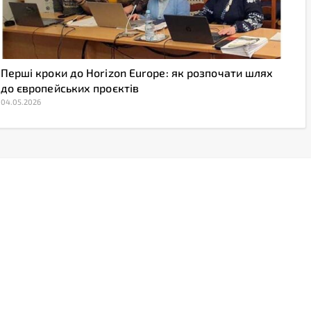
Перші кроки до Horizon Europe: як розпочати шлях
до європейських проєктів
04.05.2026