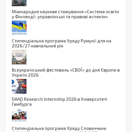
Міжнародне наукове стажування «Система освіти
у Фінляндії: управлінські та правові аспекти»
Стипендіальна програма Уряду Румунії для на
2026/27 навчальний рік
Вcеукраїнський фестиваль «СВОЇ» до дня Європи в
Україні 2026
DAAD Research Internship 2026 в Університеті
Гамбурга
Стипендіальна програма Уряду Словаччини