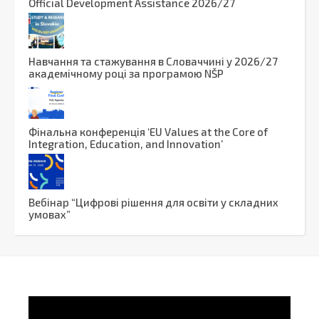
Official Development Assistance 2026/27
Навчання та стажування в Словаччині у 2026/27
академічному році за програмою NŠP
Фінальна конференція ‘EU Values at the Core of
Integration, Education, and Innovation’
Вебінар “Цифрові рішення для освіти у складних
умовах”
Video
Player