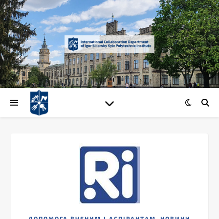
,
ДОПОМОГА ВЧЕНИМ І АСПІРАНТАМ
НОВИНИ