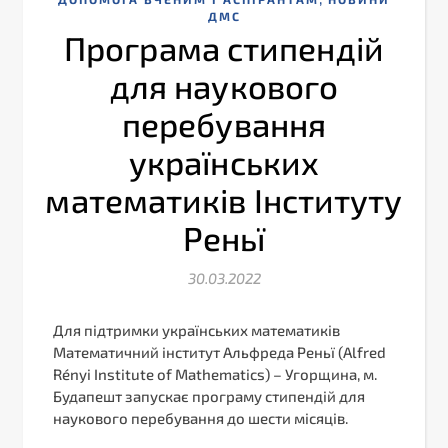
ДМС
Програма стипендій
для наукового
перебування
українських
математиків Інституту
Реньї
30.03.2022
Для підтримки українських математиків
Математичний інститут Альфреда Реньї (Alfred
Rényi Institute of Mathematics) – Угорщина, м.
Будапешт запускає програму стипендій для
наукового перебування до шести місяців.