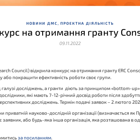
,
НОВИНИ ДМС
ПРОЕКТНА ДІЯЛЬНІСТЬ
курс на отримання гранту Cons
09.11.2022
rch Council) відкрила конкурс на отримання гранту ERC Consol
у або покращити ефективність роботи своє групи.
 галузі досліджень, а гранти діють за принципом «bottom-up»
дослідники, які мають 7-12-річний досвід роботи після здобутт
рспективних досліджень. Термін подачі заявок – 2 лютого 202
 приватній науково-дослідній організації (визначається як Пр
заявник, або будь-яка інша організація, яка розташована в од
омитись
за посиланням
.