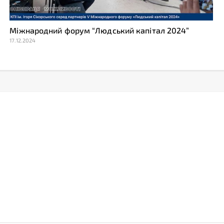
Міжнародний форум “Людський капітал 2024”
17.12.2024