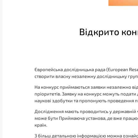
Відкрито кон
Європейська дослідницька рада (European Resea
створити власну незалежну дослідницьку груп
На конкурс приймаються заявки незалежно від
пріоритетів. Заявку на конкурс можуть подати 
наукові здобутки та пропонують проведення пе
Дослідження мають проводитись у державній чи
може бути Приймаюча установа, де вже працює 
країн.
З більш детальною інформацією можна ознай