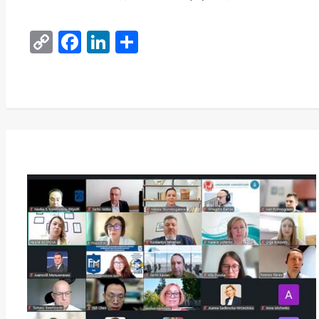
Copy
Facebook
LinkedIn
Поділитися
Link