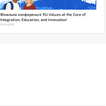
Фінальна конференція ‘EU Values at the Core of
Integration, Education, and Innovation’
03.04.2026