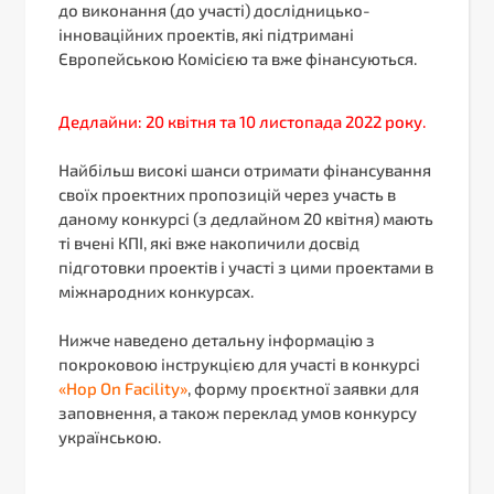
до виконання (до участі) дослідницько-
інноваційних проектів, які підтримані
Європейською Комісією та вже фінансуються.
Дедлайни: 20 квітня та 10 листопада 2022 року.
Найбільш високі шанси отримати фінансування
своїх проектних пропозицій через участь в
даному конкурсі (з дедлайном 20 квітня) мають
ті вчені КПІ, які вже накопичили досвід
підготовки проектів і участі з цими проектами в
міжнародних конкурсах.
Нижче наведено детальну інформацію з
покроковою інструкцією для участі в конкурсі
«Hop On Facility»
, форму проєктної заявки для
заповнення, а також переклад умов конкурсу
українською.