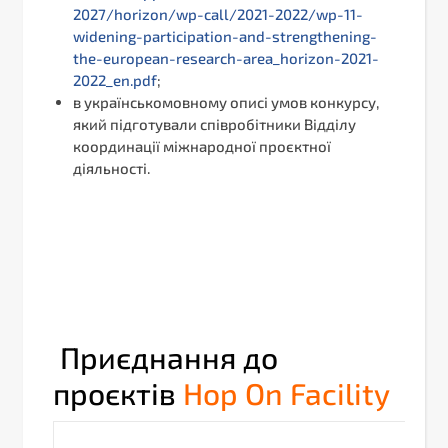
2027/horizon/wp-call/2021-2022/wp-11-
widening-participation-and-strengthening-
the-european-research-area_horizon-2021-
2022_en.pdf
;
в українськомовному описі умов конкурсу,
який підготували співробітники Відділу
координації міжнародної проєктної
діяльності.
Приєднання до
проєктів
Hop On Facility