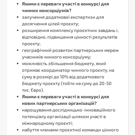
Якими є переваги участі в конкурсі для
чинних консорціумів?
залучення додаткової експертизи для
досягнення цілей проєкту;
розширення комплексу проєктних завдань і,
відповідно, підвищення цінності результатів
проєкту;
географічний розвиток партнерських мереж
учасників чинного консорціуму;
можливість збільшення бюджету, який
отримає координатор чинного проєкту, на
суму в розмірі до 10% від додаткового
бюджету проєкту (тобто на суму до 20-50
тис. Євро).
Якими є переваги участі в конкурсі для
нових партнерських організацій?
нарощування дослідницько-інноваційного
потенціалу організації шляхом участі в
міжнародному проєкті;
набуття членами проєктної команди цінного