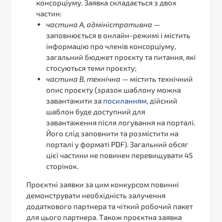
консорціуму. Заявка складається з двох
частин:
частина А, адміністративна
—
заповнюється в онлайн-режимі і містить
інформацію про членів консорціуму,
загальний бюджет проєкту та питання, які
стосуються теми проєкту;
частина В, технічна
— містить технічний
опис проєкту (зразок шаблону можна
завантажити за
посиланням
,
дійсний
шаблон буде доступний для
завантаження після логування на порталі.
Його слід заповнити та розмістити на
порталі у форматі PDF). Загальний обсяг
цієї частини не повинен перевищувати 45
сторінок.
Проєктні заявки за цим конкурсом повинні
демонструвати необхідність залучення
додаткового партнера та чіткий робочий пакет
для цього партнера. Також проєктна заявка