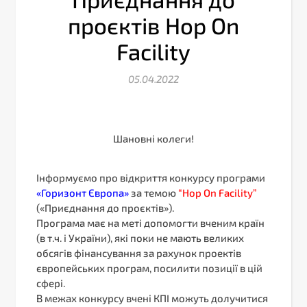
проєктів Hop On
Facility
05.04.2022
Шановні колеги!
Інформуємо про відкриття конкурсу програми
«Горизонт Європа»
за темою
“Hop On Facility”
(«Приєднання до проєктів»).
Програма має на меті допомогти вченим країн
(в т.ч. і України), які поки не мають великих
обсягів фінансування за рахунок проектів
європейських програм, посилити позиції в цій
сфері.
В межах конкурсу вчені КПІ можуть долучитися