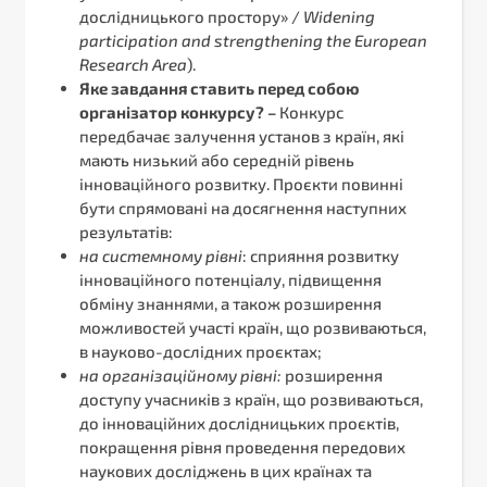
дослідницького простору» /
Widening
participation and strengthening the European
Research Area
).
Яке завдання ставить перед собою
організатор конкурсу? –
Конкурс
передбачає залучення установ з країн, які
мають низький або середній рівень
інноваційного розвитку. Проєкти повинні
бути спрямовані на досягнення наступних
результатів:
на системному рівні
: сприяння розвитку
інноваційного потенціалу, підвищення
обміну знаннями, а також розширення
можливостей участі країн, що розвиваються,
в науково-дослідних проєктах;
на організаційному рівні:
розширення
доступу учасників з країн, що розвиваються,
до інноваційних дослідницьких проєктів,
покращення рівня проведення передових
наукових досліджень в цих країнах та