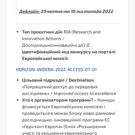
Дедлайн:
20 квітня та 10 листопада 2022
Тип проєктних дій:
RIA (Research and
Innovation Actions /
Дослідницькоінноваційні дії). Ø
Ідентифікаційний код конкурсу на порталі
Європейської комісії:
HORIZON-WIDERA-2022-ACCESS-07-01
Цільовий підрозділ / Destination:
«Покращений доступ до передових
досліджень» /
Improved access to excellence
Хто є організатором програми? –
Конкурс
фінансується Європейською комісією і
проводиться в межах блоку нової рамкової
дослідницько-інноваційної програми ЄС
«Горизонт Європа» (блок «Розширення
участі та зміцнення європейського