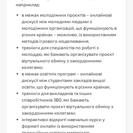
наприклад:
в межах молодіжних проєктів – онлайнові
дискусії між молодими людьми з
молодіжних організацій, що функціонують в
різних країнах – можливо, із використанням
методів ігрового моделювання;
тренінги для спеціалістів по роботі з
молоддю, які бажають організувати проєкт
віртуального обміну з закордонними
колегами;
в межах освітніх програм – онлайнові
дискусії між студентами закладів вищої
освіти, що функціонують в різних країнах;
тренінги для викладачів та інших
співробітників ЗВО, які бажають
організувати проєкт віртуального обміну з
закордонними колегами;
інтерактивні відкриті навчальні курси у
форматі онлайн із використанням
традиційних освітніх матеріалів