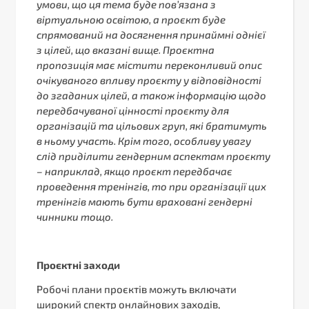
умови, що ця тема буде пов’язана з
віртуальною освітою, а проєкт буде
спрямований на досягнення принаймні однієї
з цілей, що вказані вище. Проєктна
пропозиція має містити переконливий опис
очікуваного впливу проєкту у відповідності
до згаданих цілей, а також інформацію щодо
передбачуваної цінності проєкту для
організацій та цільових груп, які братимуть
в ньому участь. Крім того, особливу увагу
слід приділити гендерним аспектам проєкту
– наприклад, якщо проєкт передбачає
проведення тренінгів, то при організації цих
тренінгів мають бути враховані гендерні
чинники тощо.
Проєктні заходи
Робочі плани проєктів можуть включати
широкий спектр онлайнових заходів,