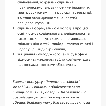
спілкування, зокрема – сприяння
практичному опануванню ними іноземних
мов і розвиток вміння працювати в команді,
з метою розширення можливостей
працевлаштування;
сприяння формуванню у молоді в процесі
освіти основ соціальної відповідальності, а
також сприяння усвідомленню молоддю
спільних цінностей: свободи, толерантності і
недопущення дискримінації;
зміцнення «молодіжного» виміру в сфері
відносин між країнами ЄС та країнами, що є
партнерами програми «Еразмус+».
В межах конкурсу підтримка освітніх і
молодіжних ініціатив здійснюється за
принципом «знизу догори». Це означає, що
організації-учасниці конкурсу можуть
обрати довільну тему для свого проєкту за