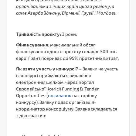
організаціями з інших країн цього регіону, а
саме Азербайджану, Вірменії, Грузії і Молдови.
Тривалість проєкту:
3 роки.
Фінансування:
максимальний обсяг
фінансування одного проєкту складає 500 тис.
євро. Грант покриває до 95% проєктних витрат.
Як взяти участь у конкурсі?
– Заявки на участь
в конкурсі приймаються виключно
електронним шляхом, через портал
Європейської Комісії Funding & Tender
Opportunities (
посилання
на сторінку
конкурсу). Заявку подає організація-
координатор консорціуму. Заявка складається
з двох частин: