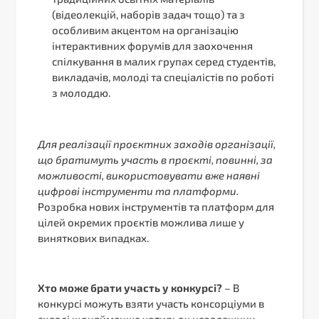
(відеолекцій, наборів задач тощо) та з
особливим акцентом на організацію
інтерактивних форумів для заохочення
спілкування в малих групах серед студентів,
викладачів, молоді та спеціалістів по роботі
з молоддю.
Для реалізації проєктних заходів організації,
що братимуть участь в проєкті, повинні, за
можливості, використовувати вже наявні
цифрові інструменти та платформи.
Розробка нових інструментів та платформ для
цілей окремих проєктів можлива лише у
виняткових випадках.
Хто може брати участь у конкурсі
?
– В
конкурсі можуть взяти участь консорціуми в
складі щонайменше чотирьох незалежних