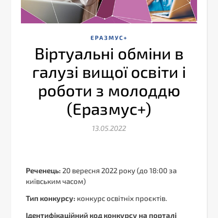
ЕРАЗМУС+
Віртуальні обміни в
галузі вищої освіти і
роботи з молоддю
(Еразмус+)
13.05.2022
Реченець:
20 вересня 2022 року (до 18:00 за
київським часом)
Тип конкурсу:
конкурс освітніх проєктів.
Ідентифікаційний код конкурсу на порталі