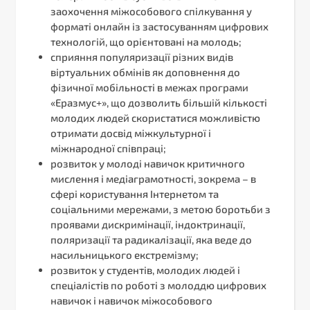
заохочення міжособового спілкування у
форматі онлайн із застосуванням цифрових
технологій, що орієнтовані на молодь;
сприяння популяризації різних видів
віртуальних обмінів як доповнення до
фізичної мобільності в межах програми
«Еразмус+», що дозволить більшій кількості
молодих людей скористатися можливістю
отримати досвід міжкультурної і
міжнародної співпраці;
розвиток у молоді навичок критичного
мислення і медіаграмотності, зокрема – в
сфері користування Інтернетом та
соціальними мережами, з метою боротьби з
проявами дискримінації, індоктринації,
поляризації та радикалізації, яка веде до
насильницького екстремізму;
розвиток у студентів, молодих людей і
спеціалістів по роботі з молоддю цифрових
навичок і навичок міжособового