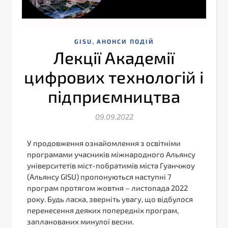
,
GISU
АНОНСИ ПОДІЙ
Лекції Академії
цифрових технологій і
підприємництва
09.09.2022
У продовження ознайомлення з освітніми
програмами учасників міжнародного Альянсу
університетів міст-побратимів міста Гуанчжоу
(Альянсу GISU) пропонуються наступні 7
програм протягом жовтня – листопада 2022
року. Будь ласка, зверніть увагу, що відбулося
перенесення деяких попередніх програм,
запланованих минулої весни.