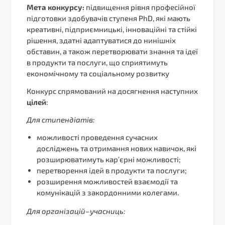
Мета конкурсу:
підвищення рівня професійної
підготовки здобувачів ступеня PhD, які мають
креативні, підприємницькі, інноваційні та стійкі
рішення, здатні адаптуватися до нинішніх
обставин, а також перетворювати знання та ідеї
в продукти та послуги, що сприятимуть
економічному та соціальному розвитку
Конкурс спрямований на досягнення наступних
цілей
:
Для стипендіатів:
можливості проведення сучасних
досліджень та отримання нових навичок, які
розширюватимуть кар’єрні можливості;
перетворення ідей в продукти та послуги;
розширення можливостей взаємодії та
комунікацій з закордонними колегами.
Для
організацій
–
учасниць
: