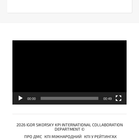
Video
Player
00:00
00:49
2026 IGOR SIKORSKY KPI INTERNATIONAL COLLABORATION
DEPARTMENT ©
ПРО ДМС
КПІ МІЖНАРОДНИЙ
КПІ У РЕЙТИНГАХ