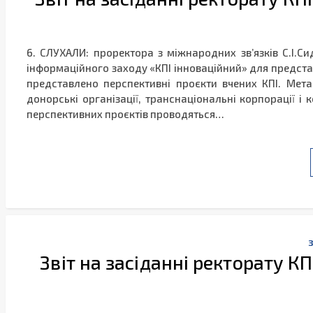
6. СЛУХАЛИ: проректора з міжнародних зв’язків С.І.С
інформаційного заходу «КПІ інноваційний» для представ
представлено перспективні проєкти вчених КПІ. Мета
донорські організації, транснаціональні корпорації і 
перспективних проєктів проводяться…
Звіт на засіданні ректорату КП