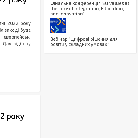
Фінальна конференція ‘EU Values at
the Core of Integration, Education,
and Innovation’
тні 2022 року
а заході буде
і європейські
Вебінар “Цифрові рішення для
. Для відбору
освіти у складних умовах”
22 року