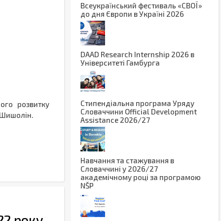
Вcеукраїнський фестиваль «СВОЇ»
до дня Європи в Україні 2026
DAAD Research Internship 2026 в
Університеті Гамбурга
Стипендіальна програма Уряду
лого розвитку
Словаччини Official Development
 Шишолін.
Assistance 2026/27
Навчання та стажування в
Словаччині у 2026/27
академічному році за програмою
NŠP
22 року