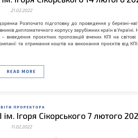
21.02.2022
идоренка Розпочато підготовку до проведення у березні-кві
ників дипломатичного корпусу зарубіжних країн в Україні. Н
 – виведення проєктних пропозицій вчених КПІ на світові 
компанії та отримання коштів на виконання проєктів від КПІ
READ MORE
ЗВІТИ ПРОРЕКТОРА
І ім. Ігоря Сікорського 7 лютого 20
11.02.2022