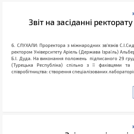
Звіт на засіданні ректорату 
6. СЛУХАЛИ: Проректора з міжнародних зв’язків С.І.Сид
ректором Університету Аріель (Держава Ізраїль) Альбер
Б.І. Дуда. На виконання положень підписаного 29 гр
(Турецька Республіка) спільно з її фахівцями та
співробітництва: створення спеціалізованих лаборатор