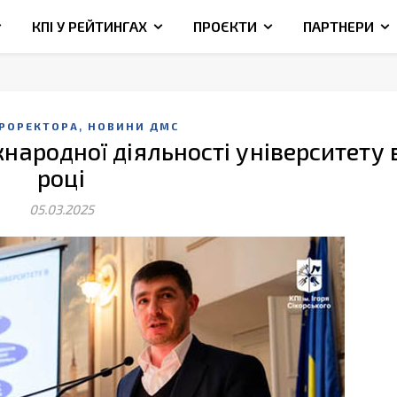
КПІ У РЕЙТИНГАХ
ПРОЄКТИ
ПАРТНЕРИ
,
ПРОРЕКТОРА
НОВИНИ ДМС
народної діяльності університету 
році
05.03.2025